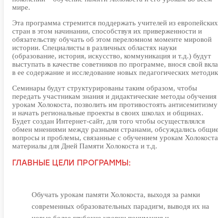
мире.
Эта программа стремится поддержать учителей из европейски
стран в этом начинании, способствуя их приверженности и
обязательству обучать об этом переломном моменте мировой
истории. Специалисты в различных областях науки
(образование, история, искусство, коммуникация и т.д.) будут
выступать в качестве советников по программе, внося свой вкл
в ее содержание и исследование новых педагогических методик
Семинары будут структурированы таким образом, чтобы
передать участникам знания и дидактические методы обучения
урокам Холокоста, позволить им противостоять антисемитизму
и начать региональные проекты в своих школах и общинах.
Будет создан Интернет-сайт, для того чтобы осуществлялся
обмен мнениями между разными странами, обсуждались общи
вопросы и проблемы, связанные с обучением урокам Холокоста
материалы для Дней Памяти Холокоста и т.д.
ГЛАВНЫЕ ЦЕЛИ ПРОГРАММЫ:
Обучать урокам памяти Холокоста, выходя за рамки
современных образовательных парадигм, выводя их на