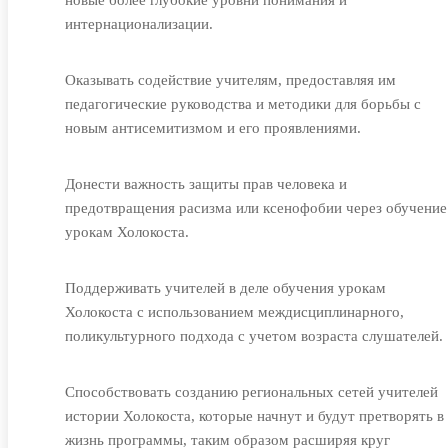
новые более глубокие уровни понимания и
интернационализации.
Оказывать содействие учителям, предоставляя им
педагогические руководства и методики для борьбы с
новым антисемитизмом и его проявлениями.
Донести важность защиты прав человека и
предотвращения расизма или ксенофобии через обучение
урокам Холокоста.
Поддерживать учителей в деле обучения урокам
Холокоста с использованием междисциплинарного,
поликультурного подхода с учетом возраста слушателей.
Способствовать созданию региональных сетей учителей
истории Холокоста, которые начнут и будут претворять в
жизнь программы, таким образом расширяя круг