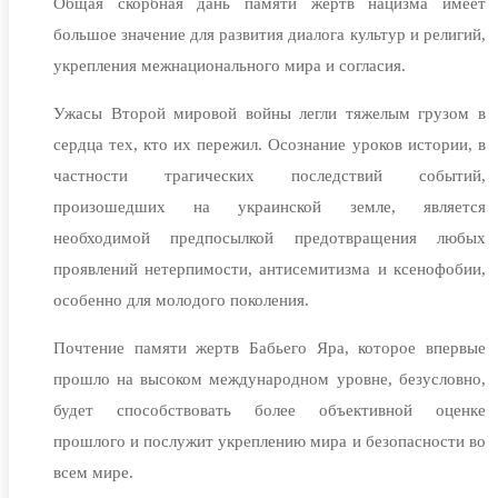
Общая скорбная дань памяти жертв нацизма имеет
большое значение для развития диалога культур и религий,
укрепления межнационального мира и согласия.
Ужасы Второй мировой войны легли тяжелым грузом в
сердца тех, кто их пережил. Осознание уроков истории, в
частности трагических последствий событий,
произошедших на украинской земле, является
необходимой предпосылкой предотвращения любых
проявлений нетерпимости, антисемитизма и ксенофобии,
особенно для молодого поколения.
Почтение памяти жертв Бабьего Яра, которое впервые
прошло на высоком международном уровне, безусловно,
будет способствовать более объективной оценке
прошлого и послужит укреплению мира и безопасности во
всем мире.