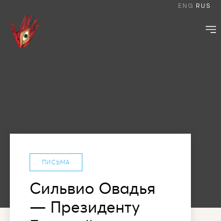
ENG
RUS
ПИСЬМА
Сильвио Овадья
— Президенту