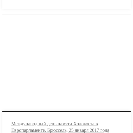
Международный день памяти Холокоста в
Европарламенте. Брюссель, 25 января 2017 года