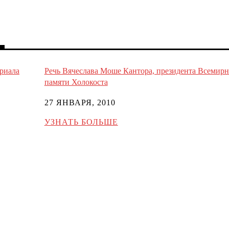
ориала
Речь Вячеслава Моше Кантора, президента Всемир
памяти Холокоста
27 ЯНВАРЯ, 2010
УЗНАТЬ БОЛЬШЕ