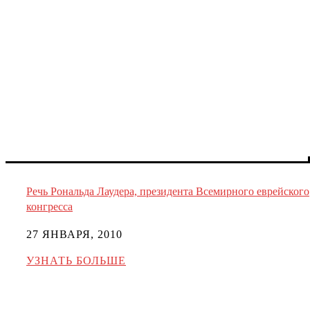
Речь Рональда Лаудера, президента Всемирного еврейского
конгресса
27 ЯНВАРЯ, 2010
УЗНАТЬ БОЛЬШЕ