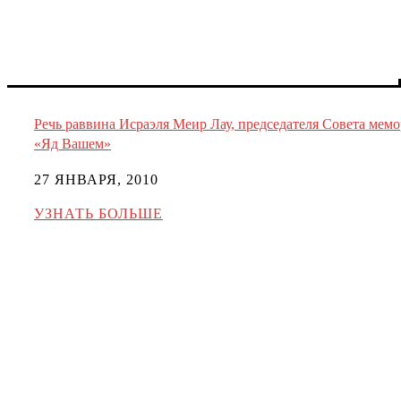
Речь раввина Исраэля Меир Лау, председателя Совета мем
«Яд Вашем»
27 ЯНВАРЯ, 2010
УЗНАТЬ БОЛЬШЕ