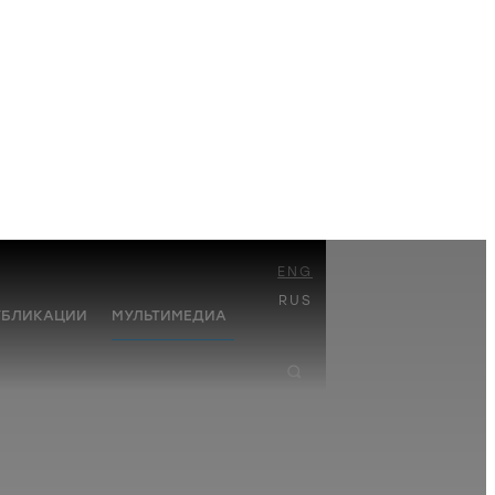
ENG
RUS
УБЛИКАЦИИ
МУЛЬТИМЕДИА