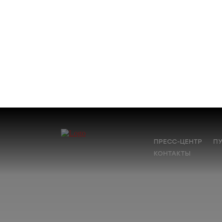
ПРЕСС-ЦЕНТР
П
КОНТАКТЫ