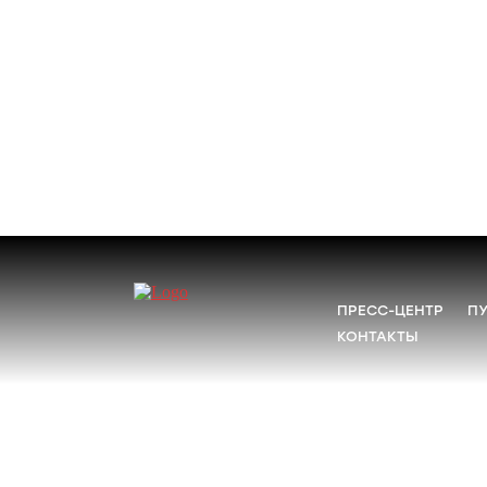
ПРЕСС-ЦЕНТР
П
КОНТАКТЫ