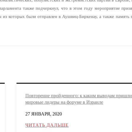
парламента также подчеркнул, что в этом году мероприятие при
ч из которых были отправлен в Аушвиц-Биркенау, а также памят
Повторение пройденного: к каким выводам пришли
мировые лидеры на форуме в Израиле
27 ЯНВАРЯ, 2020
ЧИТАТЬ ДАЛЬШЕ