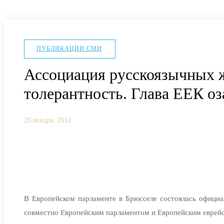
ПУБЛИКАЦИИ СМИ
Ассоциация русскоязычных ж
толерантность. Глава ЕЕК о
28 января, 2014
В Европейском парламенте в Брюсселе состоялась офици
совместно Европейским парламентом и Европейским еврейс