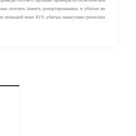
звано почтить память депортированных и убитых во
ь по меньшей мере 81% убитых нацистами греческих