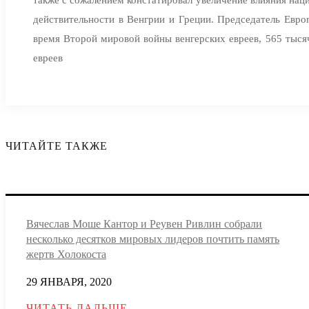
действительности в Венгрии и Греции. Председатель Евро
время Второй мировой войны венгерских евреев, 565 тыся
евреев
ЧИТАЙТЕ ТАКЖЕ
Вячеслав Моше Кантор и Реувен Ривлин собрали
несколько десятков мировых лидеров почтить память
жертв Холокоста
29 ЯНВАРЯ, 2020
ЧИТАТЬ ДАЛЬШЕ