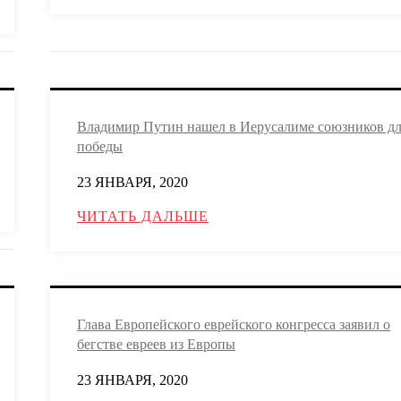
Владимир Путин нашел в Иерусалиме союзников д
победы
23 ЯНВАРЯ, 2020
ЧИТАТЬ ДАЛЬШЕ
Глава Европейского еврейского конгресса заявил о
бегстве евреев из Европы
23 ЯНВАРЯ, 2020