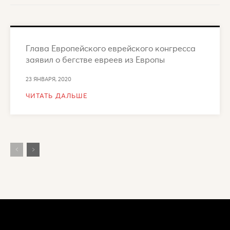
Глава Европейского еврейского конгресса
заявил о бегстве евреев из Европы
23 ЯНВАРЯ, 2020
ЧИТАТЬ ДАЛЬШЕ