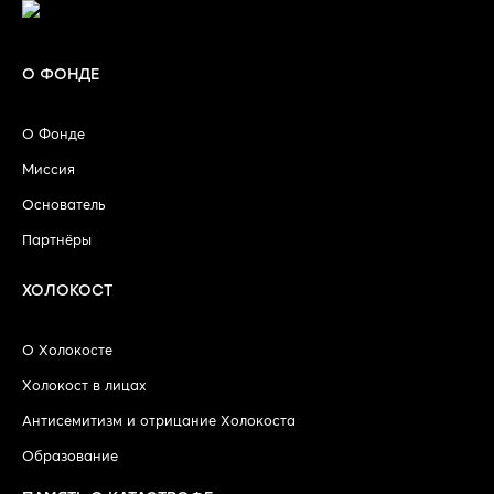
О ФОНДЕ
О Фонде
Миссия
Основатель
Партнёры
ХОЛОКОСТ
О Холокосте
Холокост в лицах
Антисемитизм и отрицание Холокоста
Образование