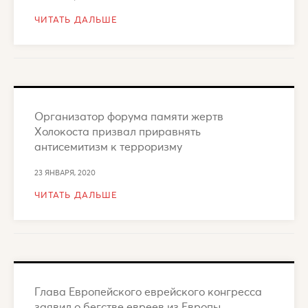
ЧИТАТЬ ДАЛЬШЕ
Организатор форума памяти жертв
Холокоста призвал приравнять
антисемитизм к терроризму
23 ЯНВАРЯ, 2020
ЧИТАТЬ ДАЛЬШЕ
Глава Европейского еврейского конгресса
заявил о бегстве евреев из Европы