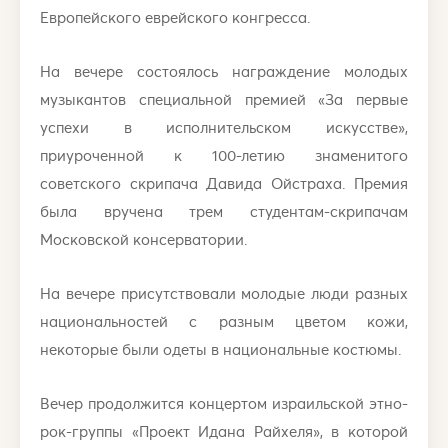
Европейского еврейского конгресса.
На вечере состоялось награждение молодых
музыкантов специальной премией «За первые
успехи в исполнительском искусстве»,
приуроченной к 100-летию знаменитого
советского скрипача Давида Ойстраха. Премия
была вручена трем студентам-скрипачам
Московской консерватории.
На вечере присутствовали молодые люди разных
национальностей с разным цветом кожи,
некоторые были одеты в национальные костюмы.
Вечер продолжится концертом израильской этно-
рок-группы «Проект Идана Райхеля», в которой