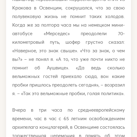
Кракова в Освенцим, сокрушался, что за свою
полувековую жизнь не помнит таких холодов.
Когда же за полтора часа мы на немецком мини-
автобусе «Мерседес» преодолели 70-
километровый путь, шофер грустно сказал:
«Наверное, это знак свыше». «Что за знак, о чем
вы?» – не понял я. «А то, что уже почти никто не
помнит об Аушвице». «Да ведь сколько
вельможных гостей приехало сюда, вон какие
пробки пришлось преодолеть сегодня», – возразил
я. – «Так это вельможные пробки, голая политика».
Вчера в три часа по среднеевропейскому
времени, час в час с 65 летним освобождением
архипелага концлагерей, в Освенциме состоялась
торжественная церемония в память об этом