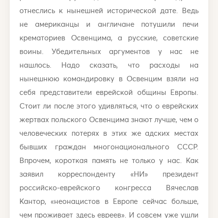
отнеслись к нынешней исторической дате. Ведь
не американцы и англичане потушили печи
крематориев Освенцима, а русские, советские
воины. Убедительных аргументов у нас не
нашлось. Надо сказать, что расходы на
нынешнюю командировку в Освенцим взяли на
себя представители еврейской общины Европы.
Стоит ли после этого удивляться, что о еврейских
жертвах польского Освенцима знают лучше, чем о
человеческих потерях в этих же адских местах
бывших граждан многонационального СССР.
Впрочем, короткая память не только у нас. Как
заявил корреспонденту «НИ» президент
российско-еврейского конгресса Вячеслав
Кантор, «неонацистов в Европе сейчас больше,
чем проживает здесь евреев». И совсем уже ушли