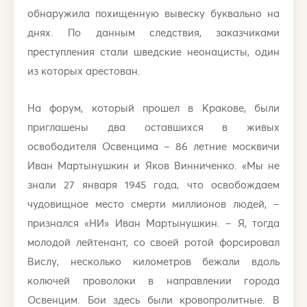
обнаружила похищенную вывеску буквально на
днях. По данным следствия, заказчиками
преступления стали шведские неонацисты, один
из которых арестован.
На форум, который прошел в Кракове, были
приглашены два оставшихся в живых
освободителя Освенцима – 86 летние москвичи
Иван Мартынушкин и Яков Винниченко. «Мы не
знали 27 января 1945 года, что освобождаем
чудовищное место смерти миллионов людей, –
признался «НИ» Иван Мартынушкин. – Я, тогда
молодой лейтенант, со своей ротой форсировал
Вислу, несколько километров бежали вдоль
колючей проволоки в направлении города
Освенцим. Бои здесь были кровопролитные. В