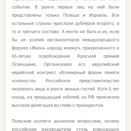
событии. В ранге первых лиц на ней были
представлены только Польша и Израиль. Все
остальные страны прислали дублеров второго, а
то и третьего состава. А могло не быть и их, если
бы не усилия организаторов международного
форума «Жизнь народу моему!», приуроченного к
65-летию освобождения Красной армией
Освенцима. Организовал его европейский
еврейский конгресс «Всемирный форум памяти
холокоста». Российское представительство
оказалось лишь в ранге званых гостей. Хотя 5 лет
назад, на предыдущий юбилей, из РФ приезжала
высокая делегация во главе с президентом
Польские коллеги донимали вопросами, почему
российские руководители столь равнодушно