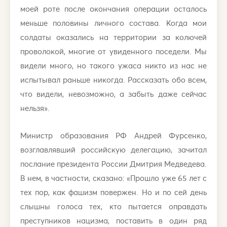
моей роте после окончания операции осталось
меньше половины личного состава. Когда мои
солдаты оказались на территории за колючей
проволокой, многие от увиденного поседели. Мы
видели много, но такого ужаса никто из нас не
испытывал раньше никогда. Рассказать обо всем,
что видели, невозможно, а забыть даже сейчас
нельзя».
Министр образования РФ Андрей Фурсенко,
возглавлявший российскую делегацию, зачитал
послание президента России Дмитрия Медведева.
В нем, в частности, сказано: «Прошло уже 65 лет с
тех пор, как фашизм повержен. Но и по сей день
слышны голоса тех, кто пытается оправдать
преступников нацизма, поставить в один ряд