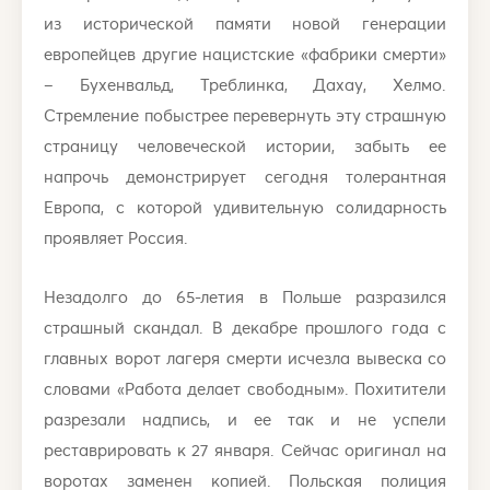
из исторической памяти новой генерации
европейцев другие нацистские «фабрики смерти»
– Бухенвальд, Треблинка, Дахау, Хелмо.
Стремление побыстрее перевернуть эту страшную
страницу человеческой истории, забыть ее
напрочь демонстрирует сегодня толерантная
Европа, с которой удивительную солидарность
проявляет Россия.
Незадолго до 65-летия в Польше разразился
страшный скандал. В декабре прошлого года с
главных ворот лагеря смерти исчезла вывеска со
словами «Работа делает свободным». Похитители
разрезали надпись, и ее так и не успели
реставрировать к 27 января. Сейчас оригинал на
воротах заменен копией. Польская полиция