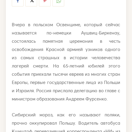
Вчера в польском Освенциме, который сейчас
называется по-немецки Аушвиц-Биркенау,
состоялась памятная церемония в честь
освобождения Красной армией узников одного
из самых страшных в истории человечества
лагерей смерти. На 65-летний юбилей этого
события приехали тысячи евреев из многих стран
Европы, первые государственные лица из Польши
и Израиля. Россия прислала делегацию во главе с
министром образования Андреем Фурсенко.
Сибирский мороз, как его называют поляки,
прочно оккупировал Польшу. Водитель автобуса
Кшиштоф, перевозивший корреспондента «НИ» из