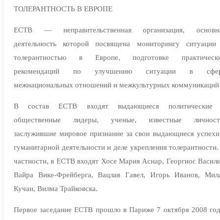
ТОЛЕРАНТНОСТЬ В ЕВРОПЕ
ЕСТВ — неправительственная организация, основн
деятельность которой посвящена мониторингу ситуации
толерантностью в Европе, подготовке практическ
рекомендаций по улучшению ситуации в сфе
межнациональных отношений и межкультурных коммуникаций
В состав ЕСТВ входят выдающиеся политические
общественные лидеры, ученые, известные личност
заслужившие мировое признание за свои выдающиеся успехи
гуманитарной деятельности и деле укрепления толерантности.
частности, в ЕСТВ входят Хосе Мария Аснар, Георгиос Васили
Вайра Вике-Фрейберга, Вацлав Гавел, Игорь Иванов, Мил
Кучан, Вилма Трайковска.
Первое заседание ЕСТВ прошло в Париже 7 октября 2008 год