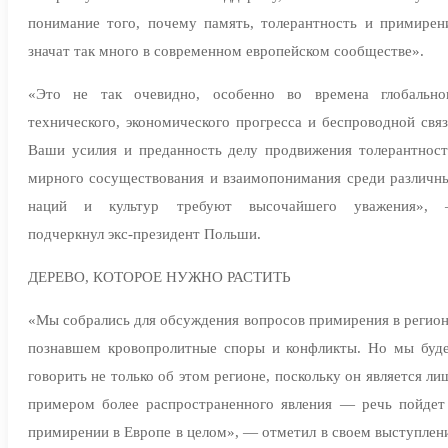
понимание того, почему память, толерантность и примирен
значат так много в современном европейском сообществе».
«Это не так очевидно, особенно во времена глобально
технического, экономического прогресса и беспроводной связ
Ваши усилия и преданность делу продвижения толерантност
мирного сосуществования и взаимопонимания среди различн
наций и культур требуют высочайшего уважения»,
подчеркнул экс-президент Польши.
ДЕРЕВО, КОТОРОЕ НУЖНО РАСТИТЬ
«Мы собрались для обсуждения вопросов примирения в регион
познавшем кровопролитные споры и конфликты. Но мы буд
говорить не только об этом регионе, поскольку он является ли
примером более распространенного явления — речь пойдет
примирении в Европе в целом», — отметил в своем выступлен