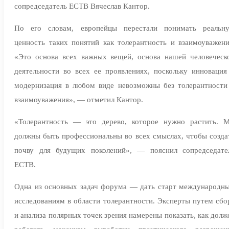
сопредседатель ЕСТВ Вячеслав Кантор.
По его словам, европейцы перестали понимать реальн
ценность таких понятий как толерантность и взаимоуважени
«Это основа всех важных вещей, основа нашей человеческ
деятельности во всех ее проявлениях, поскольку инновация
модернизация в любом виде невозможны без толерантности
взаимоуважения», — отметил Кантор.
«Толерантность — это дерево, которое нужно растить. 
должны быть профессиональны во всех смыслах, чтобы созда
почву для будущих поколений», — пояснил сопредседате
ЕСТВ.
Одна из основных задач форума — дать старт международн
исследованиям в области толерантности. Эксперты путем сбо
и анализа полярных точек зрения намерены показать, как долж