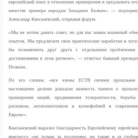
европейский опыт в отношении примирения и предложить его
качестве примера народам Западных Балкан», — подчеркн
Александр Квасьневский, открывая форум.
«Мы не хотим давать совет, но для нас важен взаимный обм
опытом. Мы предлагаем свои практические наработки и хоте
бы познакомить друг друга с отдельными проблемами
достижениями в этом регионе», — отметил бывший президе
Польши.
По его словам, «все члены ЕСТВ своими прошлыми
настоящими делами доказали важность памяти о прошло
примирения наций, продвижения толерантности, борьбы
расизмом, антисемитизмом и ксенофобией в современн
Европе».
Квасьневский выразил благодарность Европейскому еврейско
конгрессу «не только за поддержку, но также и за глубок