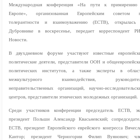
Международная конференция «На пути к примирению
Европе», организованная Европейским советом 
толерантности и взаимоуважению (ЕСТВ), открылась
Дубровнике в воскресенье, передает корреспондент Р
Новости.
В двухдневном форуме участвуют известные европейск
политические деятели, представители ООН и общеевропейск
политических институтов, а также эксперты в облас
межкультурного взаимодействия, руководите
неправительственных организаций, научно-исследовательск
центров, представители этнических молодежных организаций.
Среди участников конференции председатель ЕСТВ, эк
президент Польши Александр Квасьневский; сопредседате
ЕСТВ, президент Европейского еврейского конгресса Вячесл
Кантор; президент Черногории Филип Вуянович; чл