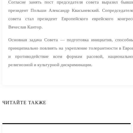
Согласие занять пост председателя совета выразил бывш
президент Польши Александр Квасьневский. Сопредседател
совета стал президент Европейского еврейского конгрес
Вячеслав Кантор.
Основная задача Совета — подготовка инициатив, способн
принципиально повлиять на укрепление толерантности в Евро
и противодействие всем формам расовой, национально
религиозной и культурной дискриминации.
ЧИТАЙТЕ ТАКЖЕ