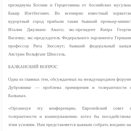
президиума Боснии и Герцеговины от боснийских мусульм
Бакир Изетбегович. Во всемирно известный хорватск
курортный город прибыли также бывший премьер-минис
Италии Джулиано Амато; экс-президент Кипра Георги
Василиу; экс-председатель Федерального парламента Германи
профессор Рита Зюссмут; бывший федеральный канцл
Австрии Вольфганг Шюссель.
БАЛКАНСКИЙ ВОПРОС
Одна из главных тем, обсуждаемых на международном форуме
Дубровнике — проблема примирения и толерантности 
Балканах.
«Организуя эту конференцию, Европейский совет 
толерантности и взаимоуважению хотел бы посодействова
этим усилиям. Нам представляется важным собрать воедино н