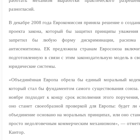
работать механизм выработки практического разрешен
разногласий.
В декабре 2008 года Еврокомиссия приняла решение о создан
проекта закона, который бы защитил принципы уважения
запретил бы любую форму дискриминации, расизма
антисемитизма. ЕК предложила странам Евросоюза включи
подготовленную в связи с этим законодательную модель в св
юридические системы.
«Объединённая Европа обрела бы единый моральный кодек
который стал бы фундаментом самого существования союза.
ноябре подходит к концу срок исполнения этого поручения,
оно станет своеобразной проверкой для Европы: будет ли 
объединение основано на моральных принципах, или оно стан
просто недолговечным коммерческим механизмом», — отмет
Кантор.