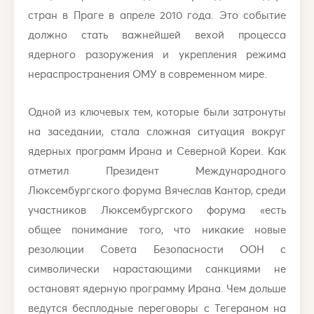
стран в Праге в апреле 2010 года. Это событие
должно стать важнейшей вехой процесса
ядерного разоружения и укрепления режима
нераспространения ОМУ в современном мире.
Одной из ключевых тем, которые были затронуты
на заседании, стала сложная ситуация вокруг
ядерных программ Ирана и Северной Кореи. Как
отметил Президент Международного
Люксембургского форума Вячеслав Кантор, среди
участников Люксембургского форума «есть
общее понимание того, что никакие новые
резолюции Совета Безопасности ООН с
символически нарастающими санкциями не
остановят ядерную программу Ирана. Чем дольше
ведутся бесплодные переговоры с Тегераном на