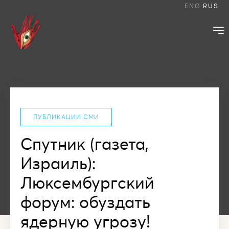
ENG
RUS
ПУБЛИКАЦИИ СМИ
Спутник (газета,
Израиль):
Люксембургский
форум: обуздать
ядерную угрозу!