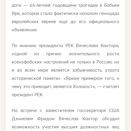
дате — 65-летней годовщине трагедии в Бабьем
Яре, которая стала фактически началом геноцида
европейских евреев еще до его официального
объявления.
По мнению президента РЕК Вячеслава Кантора,
«одной из причин значительного роста
ксенофобских настроений не только в России, но
и во всем мире является забывчивость, утрата
исторической памяти». «Ярким примером того, к
чему это приводит, является Холокост», — считает
президент РЕК.
На встрече с заместителем госсекретаря США
Дэниелем Фридом Вячеслав Кантор обсудил
возможность участия высших должностных лиц