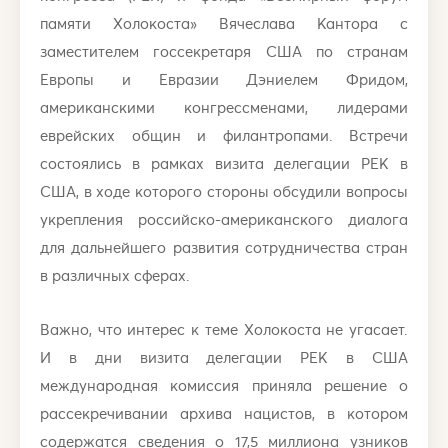
памяти Холокоста» Вячеслава Кантора с
заместителем госсекретаря США по странам
Европы и Евразии Дэниелем Фридом,
американскими конгрессменами, лидерами
еврейских общин и филантропами. Встречи
состоялись в рамках визита делегации РЕК в
США, в ходе которого стороны обсудили вопросы
укрепления российско-американского диалога
для дальнейшего развития сотрудничества стран
в различных сферах.
Важно, что интерес к теме Холокоста не угасает.
И в дни визита делегации РЕК в США
международная комиссия приняла решение о
рассекречивании архива нацистов, в котором
содержатся сведения о 17,5 миллиона узников