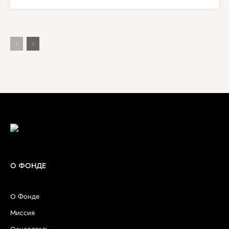
О ФОНДЕ
О Фонде
Миссия