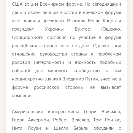
США во 2-м Всемирном форуме. На сегодняшний
день о своем личном участии в киевском форуме
уже заявили президент Израиля Моше Кацав и
президент Украины Виктор Ющенко.
Официального согласия на участие в форуме
российская сторона пока не дала. Однако зная
отношение руководства страны к проблемам
расовой нетерпимости и важность подобных
событий для мирового сообщества, о чем
неоднократно заявлял Владимир Путин, участие в
форуме российской стороны не вызывает
сомнения.
Американские конгрессмены Генри Воксман,
Гарри Аккерман, Роберт Векслер, Том Лантос,
Нита Лоуэй и Шелли Беркли обсудили с