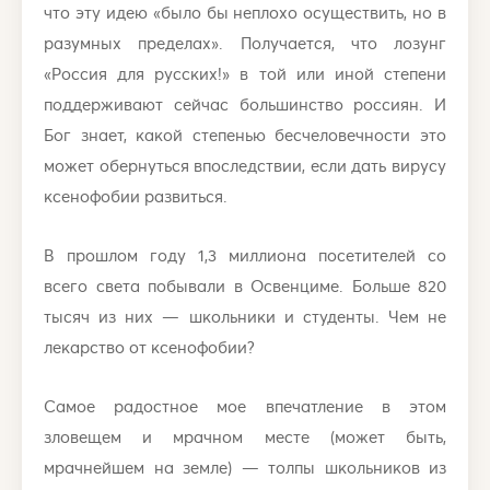
что эту идею «было бы неплохо осуществить, но в
разумных пределах». Получается, что лозунг
«Россия для русских!» в той или иной степени
поддерживают сейчас большинство россиян. И
Бог знает, какой степенью бесчеловечности это
может обернуться впоследствии, если дать вирусу
ксенофобии развиться.
В прошлом году 1,3 миллиона посетителей со
всего света побывали в Освенциме. Больше 820
тысяч из них — школьники и студенты. Чем не
лекарство от ксенофобии?
Самое радостное мое впечатление в этом
зловещем и мрачном месте (может быть,
мрачнейшем на земле) — толпы школьников из