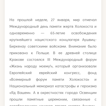
На прошлой неделе, 27 января, мир отмечал
Международный день памяти жертв Холокоста и
одновременно — 65-летие освобождения
крупнейшего нацистского концлагеря Аушвиц-
Биркенау советскими войсками. Внимание было
приковано к Польше. В ее древней столице
Кракове состоялся III Международный форум
«Жизнь народу моему!», который организовали
Европейский еврейский конгресс, фонд
«Всемирный форум памяти Холокоста» и
Национальный мемориал катастрофы и героизма
«Яд Вашем». А в окрестностях города Освенцим
прошли памятные церемонии, связанные с
освобождением узников лагеря смерти Аушвиц-