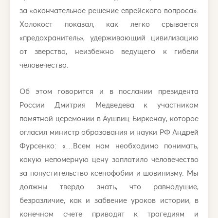
за «окончательное решение еврейского вопроса».
Холокост показал, как легко срывается
«предохранитель», удерживающий цивилизацию
от зверства, неизбежно ведущего к гибели
человечества.
Об этом говорится и в послании президента
России Дмитрия Медведева к участникам
памятной церемонии в Аушвиц-Биркенау, которое
огласил министр образования и науки РФ Андрей
Фурсенко: «…Всем нам необходимо понимать,
какую непомерную цену заплатило человечество
за попустительство ксенофобии и шовинизму. Мы
должны твердо знать, что равнодушие,
безразличие, как и забвение уроков истории, в
конечном счете приводят к трагедиям и