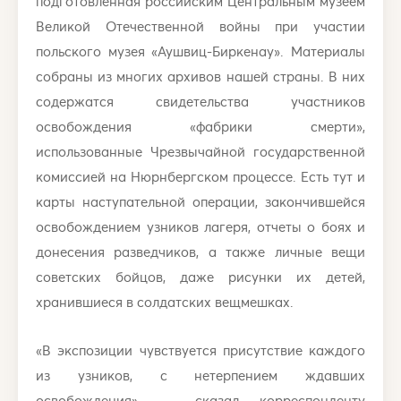
подготовленная российским Центральным музеем
Великой Отечественной войны при участии
польского музея «Аушвиц-Биркенау». Материалы
собраны из многих архивов нашей страны. В них
содержатся свидетельства участников
освобождения «фабрики смерти»,
использованные Чрезвычайной государственной
комиссией на Нюрнбергском процессе. Есть тут и
карты наступательной операции, закончившейся
освобождением узников лагеря, отчеты о боях и
донесения разведчиков, а также личные вещи
советских бойцов, даже рисунки их детей,
хранившиеся в солдатских вещмешках.
«В экспозиции чувствуется присутствие каждого
из узников, с нетерпением ждавших
освобождения», — сказал корреспонденту