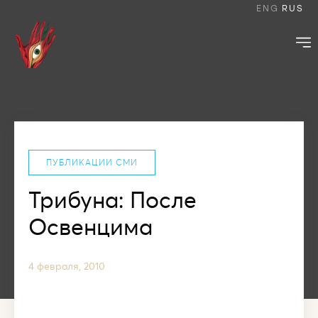
ENG
RUS
ПУБЛИКАЦИИ СМИ
Трибуна: После
Освенцима
4 февраля, 2010