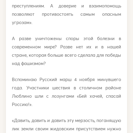
преступлениям. А доверие и взаимопомощь
позволяют противостоять самым опасным
угрозам».
А разве уничтожены споры этой болезни в
современном мире? Разве нет их и в нашей
стране, которая больше всего сделала для победы
над фашизмом?
Вспоминаю Русский марш 4 ноября минувшего
года. Участники шествия в столичном районе
Люблино шли с лозунгами «Бей хачей, спасай
Россию!».
«Давить, давить и давить эту мерзость, поганящую
лик земли своим жидовским присутствием нужно