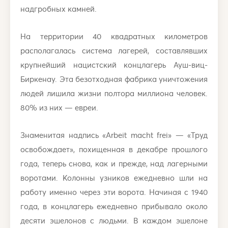
надгробных камней.
На территории 40 квадратных километров
располагалась система лагерей, составлявших
крупнейший нацистский концлагерь Ауш-виц-
Биркенау. Эта безотходная фабрика уничтожения
людей лишила жизни полтора миллиона человек.
80% из них — евреи.
Знаменитая надпись «Arbeit macht frei» — «Труд
освобождает», похищенная в декабре прошлого
года, теперь снова, как и прежде, над лагерными
воротами. Колонны узников ежедневно шли на
работу именно через эти ворота. Начиная с 1940
года, в концлагерь ежедневно прибывало около
десяти эшелонов с людьми. В каждом эшелоне