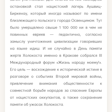
остановкой стал нацистский лагерь Аушвиц-
Биркенау, который иногда называют по имени
близлежащего польского города Освенцимом. Тут
было умерщвлено свыше 1 100 000 ни в чем не
повинных евреев — педантично, согласно
замыслу уничтожения цивилизации говоривших
на языке идиш. И не случайно в День памяти
жертв Холокоста именно в Кракове собрался III
Международный форум «Жизнь народу моему!».
Его цель — восхождение к исторической истине в
разговоре о событиях Второй мировой войны,
привлечение внимания общественности к
совместной борьбе народов за спасение Европы
от нацистских оккупантов, а также сохранение
памяти об ужасах Холокоста.