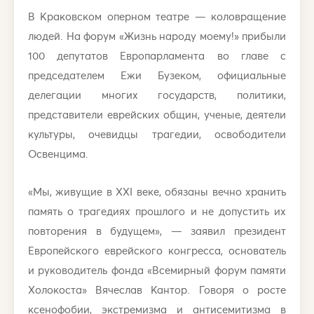
В Краковском оперном театре — коловращение
людей. На форум «Жизнь народу моему!» прибыли
100 депутатов Европарламента во главе с
председателем Ежи Бузеком, официальные
делегации многих государств, политики,
представители еврейских общин, ученые, деятели
культуры, очевидцы трагедии, освободители
Освенцима.
«Мы, живущие в ХХI веке, обязаны вечно хранить
память о трагедиях прошлого и не допустить их
повторения в будущем», — заявил президент
Европейского еврейского конгресса, основатель
и руководитель фонда «Всемирный форум памяти
Холокоста» Вячеслав Кантор. Говоря о росте
ксенофобии, экстремизма и антисемитизма в