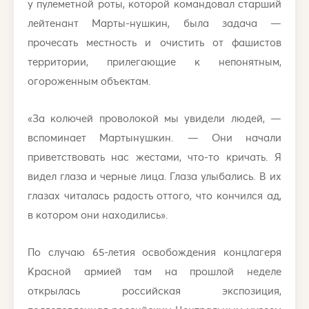
у пулеметной роты, которой командовал старший
лейтенант Марты-нушкин, была задача —
прочесать местность и очистить от фашистов
территории, прилегающие к непонятным,
огороженным объектам.
«За колючей проволокой мы увидели людей, —
вспоминает Мартынушкин. — Они начали
приветствовать нас жестами, что-то кричать. Я
видел глаза и черные лица. Глаза улыбались. В их
глазах читалась радость оттого, что кончился ад,
в котором они находились».
По случаю 65-летия освобождения концлагеря
Красной армией там на прошлой неделе
открылась российская экспозиция,