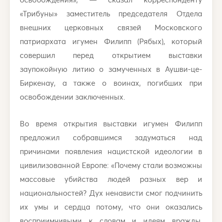
«Трибуны» заместитель председателя Отдела
внешних церковных связей Московского
патриархата игумен Филипп (Рябых), который
совершил перед открытием выставки
заупокойную литию о замученных в Аушви-це-
Биркенау, а также о воинах, погибших при
освобождении заключенных.
Во время открытия выставки игумен Филипп
предложил собравшимся задуматься над
причинами появления нацистской идеологии в
цивилизованной Европе: «Почему стали возможны
массовые убийства людей разных вер и
национальностей? Дух ненависти смог подчинить
их умы и сердца потому, что они оказались
восприимчивыми к словам и идеям вражды,