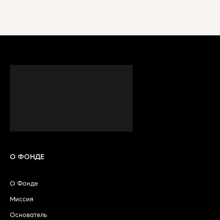
О ФОНДЕ
О Фонде
Миссия
Основатель