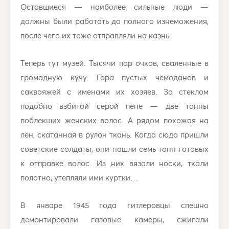
Оставшиеся — наиболее сильные люди —
должны были работать до полного изнеможения,
после чего их тоже отправляли на казнь.
Теперь тут музей. Тысячи пар очков, сваленные в
громадную кучу. Гора пустых чемоданов и
саквояжей с именами их хозяев. За стеклом
подобно взбитой серой пене — две тонны
поблекших женских волос. А рядом похожая на
лен, скатанная в рулон ткань. Когда сюда пришли
советские солдаты, они нашли семь тонн готовых
к отправке волос. Из них вязали носки, ткали
полотно, утепляли ими куртки…
В январе 1945 года гитлеровцы спешно
демонтировали газовые камеры, сжигали