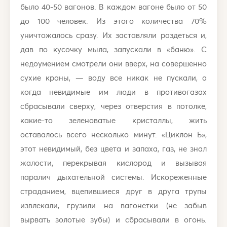
было 40-50 вагонов. В каждом вагоне было от 50
до 100 человек. Из этого количества 70%
уничтожалось сразу. Их заставляли раздеться и,
дав по кусочку мыла, запускали в «баню». С
недоумением смотрели они вверх, на совершенно
сухие краны, — воду все никак не пускали, а
когда невидимые им люди в противогазах
сбрасывали сверху, через отверстия в потолке,
какие-то зеленоватые кристаллы, жить
оставалось всего несколько минут. «Циклон Б»,
этот невидимый, без цвета и запаха, газ, не знал
жалости, перекрывая кислород и вызывая
паралич дыхательной системы. Искореженные
страданием, вцепившиеся друг в друга трупы
извлекали, грузили на вагонетки (не забыв
вырвать золотые зубы) и сбрасывали в огонь.