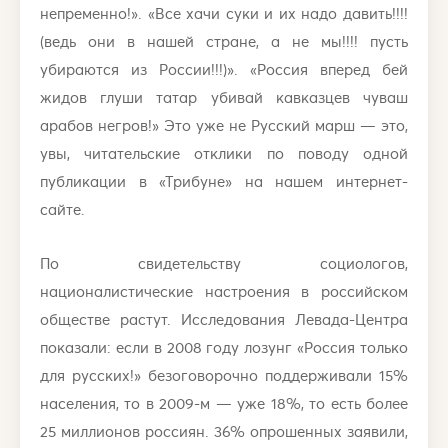
непременно!». «Все хачи суки и их надо давить!!!!
(ведь они в нашей стране, а не мы!!!! пусть
убираются из России!!!)». «Россия вперед бей
жидов глуши татар убивай кавказцев чуваш
арабов негров!» Это уже не Русский марш — это,
увы, читательские отклики по поводу одной
публикации в «Трибуне» на нашем интернет-
сайте.
По свидетельству социологов,
националистические настроения в российском
обществе растут. Исследования Левада-Центра
показали: если в 2008 году лозунг «Россия только
для русских!» безоговорочно поддерживали 15%
населения, то в 2009-м — уже 18%, то есть более
25 миллионов россиян. 36% опрошенных заявили,