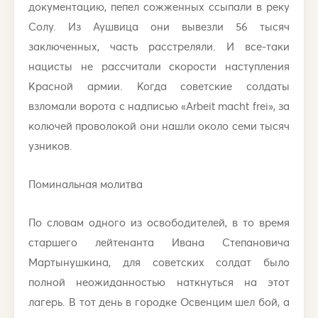
документацию, пепел сожженных ссыпали в реку
Солу. Из Аушвица они вывезли 56 тысяч
заключенных, часть расстреляли. И все-таки
нацисты не рассчитали скорости наступления
Красной армии. Когда советские солдаты
взломали ворота с надписью «Аrbeit macht frei», за
колючей проволокой они нашли около семи тысяч
узников.
Поминальная молитва
По словам одного из освободителей, в то время
старшего лейтенанта Ивана Степановича
Мартынушкина, для советских солдат было
полной неожиданностью наткнуться на этот
лагерь. В тот день в городке Освенцим шел бой, а