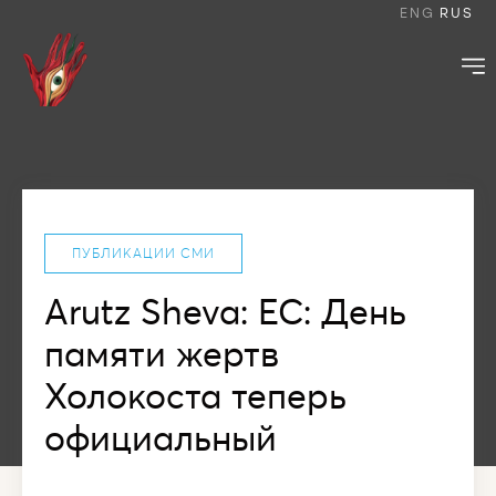
ENG
RUS
ПУБЛИКАЦИИ СМИ
Arutz Sheva: ЕС: День
памяти жертв
Холокоста теперь
официальный