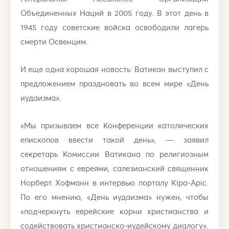
Объединенных Наций в 2005 году. В этот день в
1945 году советские войска освободили лагерь
смерти Освенцим.
И еще одна хорошая новость: Ватикан выступил с
предложением праздновать во всем мире «День
иудаизма».
«Мы призываем все Конференции католических
епископов ввести такой день», — заявил
секретарь Комиссии Ватикана по религиозным
отношениям с евреями, салезианский священник
Норберт Хофманн в интервью порталу Kipa-Apic.
По его мнению, «День иудаизма» нужен, чтобы
«подчеркнуть еврейские корни христианства и
содействовать христианско-иудейскому диалогу».