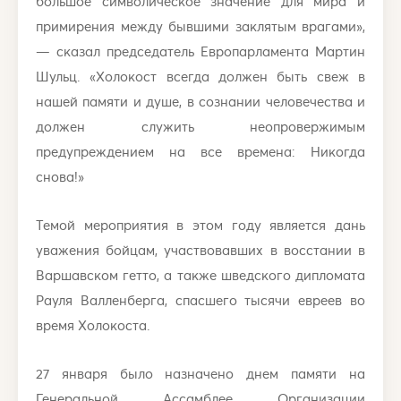
большое символическое значение для мира и
примирения между бывшими заклятым врагами»,
— сказал председатель Европарламента Мартин
Шульц. «Холокост всегда должен быть свеж в
нашей памяти и душе, в сознании человечества и
должен служить неопровержимым
предупреждением на все времена: Никогда
снова!»
Темой мероприятия в этом году является дань
уважения бойцам, участвовавших в восстании в
Варшавском гетто, а также шведского дипломата
Рауля Валленберга, спасшего тысячи евреев во
время Холокоста.
27 января было назначено днем памяти на
Генеральной Ассамблее Организации