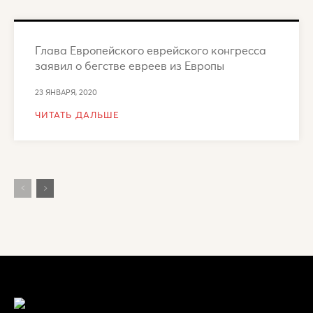
Глава Европейского еврейского конгресса
заявил о бегстве евреев из Европы
23 ЯНВАРЯ, 2020
ЧИТАТЬ ДАЛЬШЕ