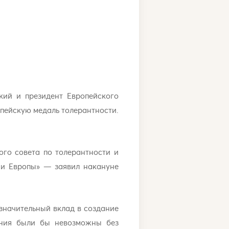
кий и президент Европейского
опейскую медаль толерантности.
го совета по толерантности и
 и Европы» — заявил накануне
значительный вклад в создание
ения были бы невозможны без