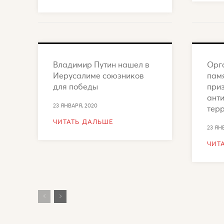
Владимир Путин нашел в
Орг
Иерусалиме союзников
пам
для победы
при
ант
23 ЯНВАРЯ, 2020
тер
ЧИТАТЬ ДАЛЬШЕ
23 ЯН
ЧИТ