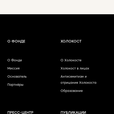
О ФОНДЕ
ХОЛОКОСТ
О Фонде
О Холокосте
Миссия
Холокост в лицах
Основатель
Антисемитизм и
отрицание Холокоста
Партнёры
Образование
ПРЕСС-ЦЕНТР
ПУБЛИКАЦИИ