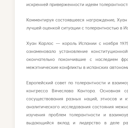
искренней приверженности идеям толерантност
Комментируя состоявшееся награждение, Хуан 
лучшей оценкой ситуации с толерантностью в И
Хуан Карлос — король Испании с ноября 1975 
ознаменовало установление конституционно
окончательно покончившие с наследием фр
межэтнические конфликты в испанских автономия
Европейский совет по толерантности и взаимо
конгресса Вячеслава Кантора. Основная 
сосуществования разных наций, этносов и к
аналитического исследования состояния межн
изучения проблем толерантности и взаимоу
выдающийся вклад и лидерство в деле раз