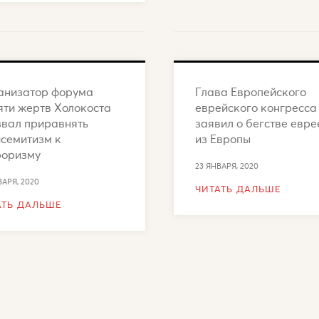
анизатор форума
Глава Европейского
яти жертв Холокоста
еврейского конгресса
звал приравнять
заявил о бегстве евре
исемитизм к
из Европы
роризму
23 ЯНВАРЯ, 2020
ВАРЯ, 2020
ЧИТАТЬ ДАЛЬШЕ
АТЬ ДАЛЬШЕ