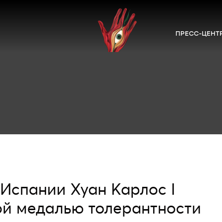
ПРЕСС-ЦЕНТ
 Испании Хуан Карлос I
й медалью толерантности