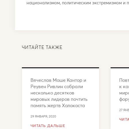
национализмом, политическим экстремизмом и п
ЧИТАЙТЕ ТАКЖЕ
Вячеслав Моше Кантор и
Пов
Реувен Ривлин собрали
к к
несколько десятков
мир
мировых лидеров почтить
фор
память жертв Холокоста
27 ЯН
29 ЯНВАРЯ, 2020
ЧИТ
ЧИТАТЬ ДАЛЬШЕ