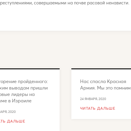
реступлениями, совершаемыми на почве расовой ненависти.
торение пройденного:
Нас спасла Красная
аким выводам пришли
Армия. Мы это помним
овые лидеры на
24 ЯНВАРЯ, 2020
уме в Израиле
ЧИТАТЬ ДАЛЬШЕ
ВАРЯ, 2020
АТЬ ДАЛЬШЕ