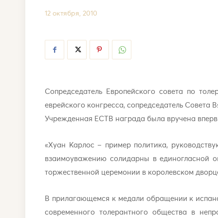
12 октября, 2010
Сопредседатель Европейского совета по толе
еврейского конгресса, сопредседатель Совета 
Учрежденная ЕСТВ награда была вручена вперв
«Хуан Карлос – пример политика, руководств
взаимоуважению солидарны в единогласной о
торжественной церемонии в королевском дворце
В прилагающемся к медали обращении к испанс
современного толерантного общества в неп