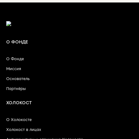
О ФОНДЕ
О Фонде
Миссия
Основатель
Партнёры
ХОЛОКОСТ
О Холокосте
Холокост в лицах