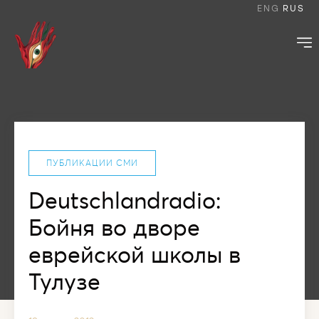
ENG
RUS
ПУБЛИКАЦИИ СМИ
Deutschlandradio:
Бойня во дворе
еврейской школы в
Тулузе