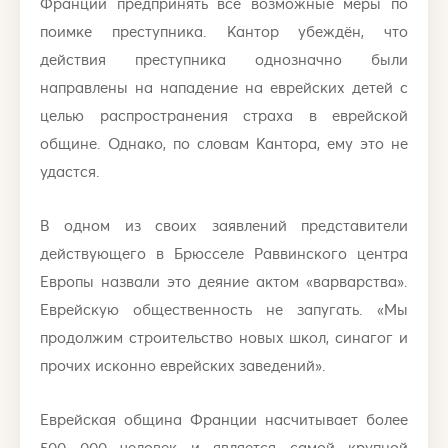
Франции предпринять все возможные меры по
поимке преступника. Кантор убеждён, что
действия преступника однозначно были
направлены на нападение на еврейских детей с
целью распространения страха в еврейской
общине. Однако, по словам Кантора, ему это не
удастся.
В одном из своих заявлений представители
действующего в Брюсселе Раввинского центра
Европы назвали это деяние актом «варварства».
Еврейскую общественность не запугать. «Мы
продолжим строительство новых школ, синагог и
прочих исконно еврейских заведений».
Еврейская община Франции насчитывает более
500 000 человек и является самой крупной