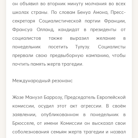
он объявил во вторник минуту молчания во всех
школах страны. По словам Бенуа Амона, Пресс-
секретаря Социалистической партии Франции,
Франсуа Олланд, кандидат в президенты от
социалистов также выразил желание в
понедельник посетить Тулузу. Социалисты
прервали свою предвыборную кампанию, чтобы
почтить память жертв трагедии.
Международный резонанс
Жозе Мануэл Баррозу, Председатель Европейской
комиссии, осудил этот акт агрессии. В своём
заявлении, опубликованном в понедельник в
Брюсселе, от имени Комиссии он высказал свои
соболезнования семьям жертв трагедии и назвал