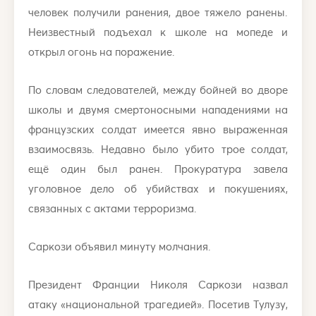
человек получили ранения, двое тяжело ранены.
Неизвестный подъехал к школе на мопеде и
открыл огонь на поражение.
По словам следователей, между бойней во дворе
школы и двумя смертоносными нападениями на
французских солдат имеется явно выраженная
взаимосвязь. Недавно было убито трое солдат,
ещё один был ранен. Прокуратура завела
уголовное дело об убийствах и покушениях,
связанных с актами терроризма.
Саркози объявил минуту молчания.
Президент Франции Николя Саркози назвал
атаку «национальной трагедией». Посетив Тулузу,