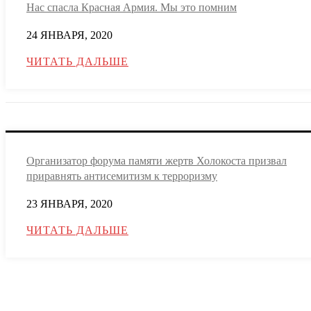
Нас спасла Красная Армия. Мы это помним
24 ЯНВАРЯ, 2020
ЧИТАТЬ ДАЛЬШЕ
Организатор форума памяти жертв Холокоста призвал
приравнять антисемитизм к терроризму
23 ЯНВАРЯ, 2020
ЧИТАТЬ ДАЛЬШЕ