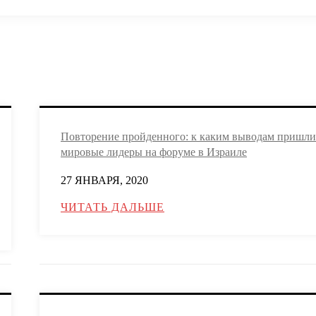
Повторение пройденного: к каким выводам пришли
мировые лидеры на форуме в Израиле
27 ЯНВАРЯ, 2020
ЧИТАТЬ ДАЛЬШЕ