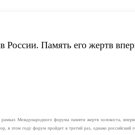
 России. Память его жертв впер
 рамках Международного форума памяти жертв холокоста, вперв
тор, в этом году форум пройдет в третий раз, однако российский