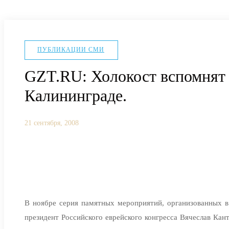
ПУБЛИКАЦИИ СМИ
GZT.RU: Холокост вспомнят в
Калининграде.
21 сентября, 2008
В ноябре серия памятных мероприятий, организованных в
президент Российского еврейского конгресса Вячеслав Кан