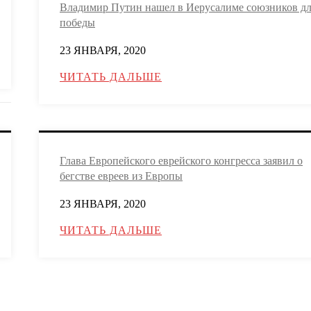
Владимир Путин нашел в Иерусалиме союзников д
победы
23 ЯНВАРЯ, 2020
ЧИТАТЬ ДАЛЬШЕ
Глава Европейского еврейского конгресса заявил о
бегстве евреев из Европы
23 ЯНВАРЯ, 2020
ЧИТАТЬ ДАЛЬШЕ