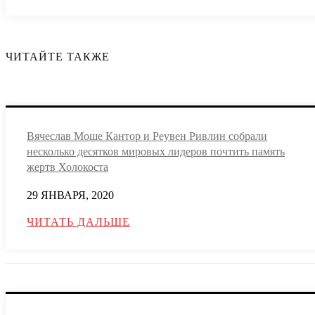
ЧИТАЙТЕ ТАКЖЕ
Вячеслав Моше Кантор и Реувен Ривлин собрали
несколько десятков мировых лидеров почтить память
жертв Холокоста
29 ЯНВАРЯ, 2020
ЧИТАТЬ ДАЛЬШЕ