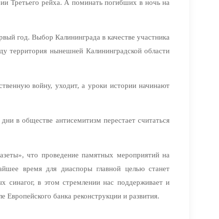
ии Третьего рейха. А поминать погибших в ночь на
рвый год. Выбор Калининграда в качестве участника
году территория нынешней Калининградской области
ственную войну, уходит, а уроки истории начинают
 дни в обществе антисемитизм перестает считаться
Газеты», что проведение памятных мероприятий на
айшее время для диаспоры главной целью станет
х синагог, в этом стремлении нас поддерживает и
ле Европейского банка реконструкции и развития.