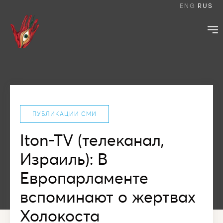
ENG
RUS
ПУБЛИКАЦИИ СМИ
Iton-TV (телеканал,
Израиль): В
Европарламенте
вспоминают о жертвах
Холокоста