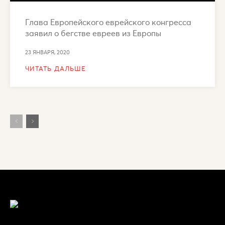
Глава Европейского еврейского конгресса
заявил о бегстве евреев из Европы
23 ЯНВАРЯ, 2020
ЧИТАТЬ ДАЛЬШЕ