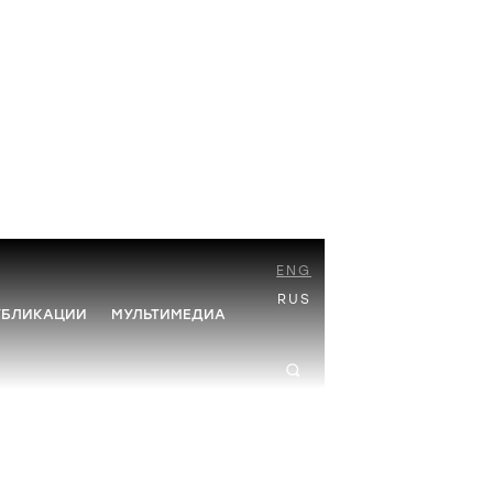
ENG
RUS
УБЛИКАЦИИ
МУЛЬТИМЕДИА