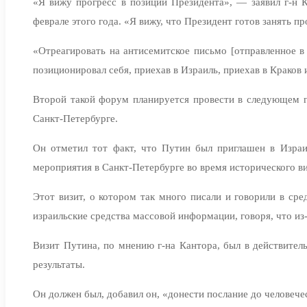
«Я вижу прогресс в позиции Президента», — заявил г-н
феврале этого года. «Я вижу, что Президент готов занять 
«Отреагировать на антисемитское письмо [отправленное в 
позиционировал себя, приехав в Израиль, приехав в Краков
Второй такой форум планируется провести в следующем г
Санкт-Петербурге.
Он отметил тот факт, что Путин был приглашен в Израи
мероприятия в Санкт-Петербурге во время исторического ви
Этот визит, о котором так много писали и говорили в ср
израильские средства массовой информации, говоря, что из-
Визит Путина, по мнению г-на Кантора, был в действител
результаты.
Он должен был, добавил он, «донести послание до человечес