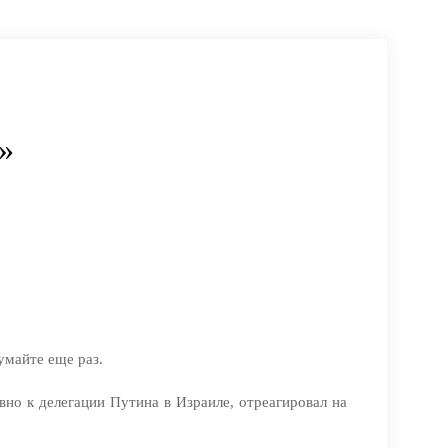
»
умайте еще раз.
но к делегации Путина в Израиле, отреагировал на