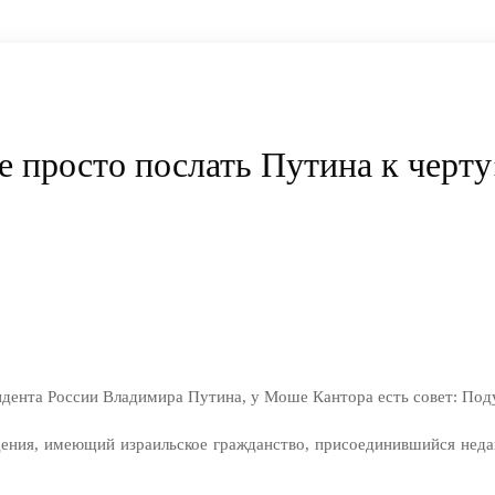
те просто послать Путина к черту
идента России Владимира Путина, у Моше Кантора есть совет: Под
ния, имеющий израильское гражданство, присоединившийся недав