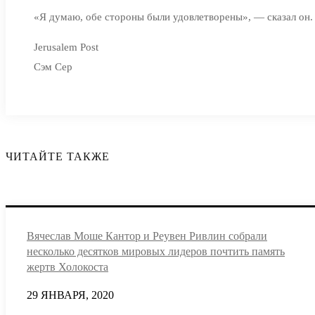
«Я думаю, обе стороны были удовлетворены», — сказал он.
Jerusalem Post
Сэм Сер
ЧИТАЙТЕ ТАКЖЕ
Вячеслав Моше Кантор и Реувен Ривлин собрали
несколько десятков мировых лидеров почтить память
жертв Холокоста
29 ЯНВАРЯ, 2020