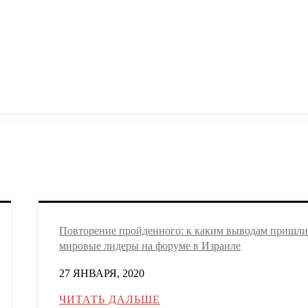
Повторение пройденного: к каким выводам пришли
мировые лидеры на форуме в Израиле
27 ЯНВАРЯ, 2020
ЧИТАТЬ ДАЛЬШЕ