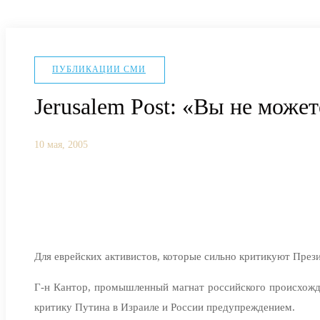
ПУБЛИКАЦИИ СМИ
Jerusalem Post: «Вы не може
10 мая, 2005
Для еврейских активистов, которые сильно критикуют През
Г-н Кантор, промышленный магнат российского происхожде
критику Путина в Израиле и России предупреждением.