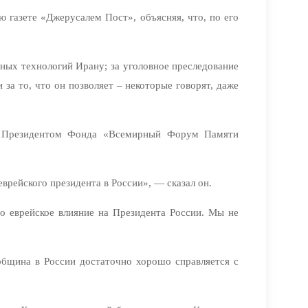
 газете «Джерусалем Пост», объясняя, что, по его
рных технологий Ирану; за уголовное преследование
за то, что он позволяет – некоторые говорят, даже
а и Президентом Фонда «Всемирный Форум Памяти
врейского президента в России», — сказал он.
бо еврейское влияние на Президента России. Мы не
 община в России достаточно хорошо справляется с