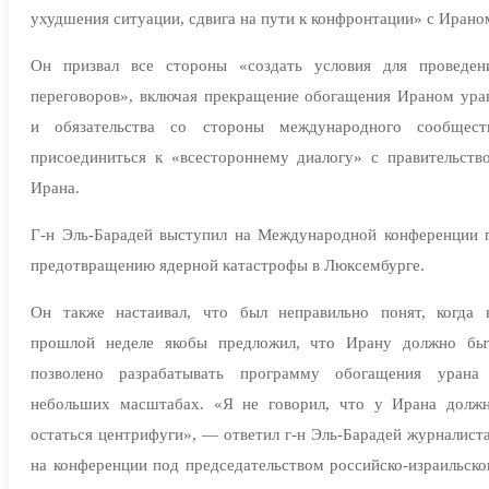
ухудшения ситуации, сдвига на пути к конфронтации» с Ирано
Он призвал все стороны «создать условия для проведен
переговоров», включая прекращение обогащения Ираном ура
и обязательства со стороны международного сообщест
присоединиться к «всестороннему диалогу» с правительств
Ирана.
Г-н Эль-Барадей выступил на Международной конференции 
предотвращению ядерной катастрофы в Люксембурге.
Он также настаивал, что был неправильно понят, когда 
прошлой неделе якобы предложил, что Ирану должно бы
позволено разрабатывать программу обогащения урана
небольших масштабах. «Я не говорил, что у Ирана долж
остаться центрифуги», — ответил г-н Эль-Барадей журналист
на конференции под председательством российско-израильско