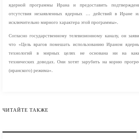
ядерной программы Ирана и предоставить подтвержден
отсутствия незаявленных ядерных … действий в Иране и
исключительно мирного характера этой программы».
Согласно государственному телевизионному каналу, он заяви
что «Цель врагов помешать использованию Ираном ядерн
технологий в мирных целях не основана ни на как
технических доводах. Они хотят зарубить на корню прогре
(иранского) режима».
ЧИТАЙТЕ ТАКЖЕ