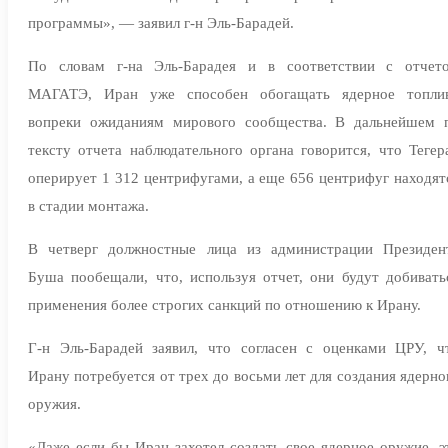
программы», — заявил г-н Эль-Барадей.
По словам г-на Эль-Барадея и в соответствии с отчет
МАГАТЭ, Иран уже способен обогащать ядерное топли
вопреки ожиданиям мирового сообщества. В дальнейшем 
тексту отчета наблюдательного органа говорится, что Тегер
оперирует 1 312 центрифугами, а еще 656 центрифуг находят
в стадии монтажа.
В четверг должностные лица из администрации Президен
Буша пообещали, что, используя отчет, они будут добивать
применения более строгих санкций по отношению к Ирану.
Г-н Эль-Барадей заявил, что согласен с оценками ЦРУ, ч
Ирану потребуется от трех до восьми лет для создания ядерно
оружия.
«Даже если бы Иран захотел создать свое ядерное оружие, э