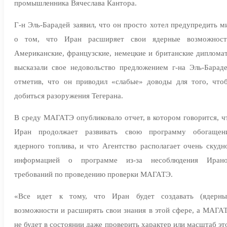
промышленника Вячеслава Кантора.
Г-н Эль-Барадей заявил, что он просто хотел предупредить м
о том, что Иран расширяет свои ядерные возможност
Американские, французские, немецкие и британские диплома
высказали свое недовольство предложением г-на Эль-Бараде
отметив, что он приводил «слабые» доводы для того, что
добиться разоружения Тегерана.
В среду МАГАТЭ опубликовало отчет, в котором говорится, ч
Иран продолжает развивать свою программу обогащен
ядерного топлива, и что Агентство располагает очень скудн
информацией о программе из-за несоблюдения Иран
требований по проведению проверки МАГАТЭ.
«Все идет к тому, что Иран будет создавать (ядерны
возможности и расширять свои знания в этой сфере, а МАГА
не будет в состоянии даже проверить характер или масштаб эт