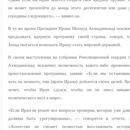
не может произойти до конца этого десятилетия или даже 
середины следующего», — заявил он.
В то же время Президент Ирана Махмуд Ахмадинежад поклял
продолжать ядерную программу своей страны, говоря, ч
Запад пытается помешать Ирану стать мировой державой.
В своем выступлении на собрании Революционной гвардии г
Ахмадинежад исключил возможность какого-либо временно
приостановления программы, заявив: «Если мы остановим
хоть на немного, они (враги Ирана) добьются своих целей. Вр
хочет, чтобы Иран сдался, чтобы он не имел никако
политического веса в мире».
«Если Иран не решит все вопросы проверки, которые уже дав
должны быть урегулированы», — говорится в отчете,
«Агентство не сможет полностью восстановить истор