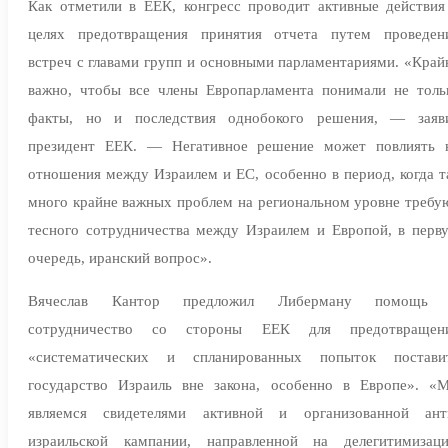
Как отметили в ЕЕК, конгресс проводит активные действия
целях предотвращения принятия отчета путем проведен
встреч с главами групп и основными парламентариями. «Край
важно, чтобы все члены Европарламента понимали не толь
факты, но и последствия однобокого решения, — заяв
президент ЕЕК. — Негативное решение может повлиять 
отношения между Израилем и ЕС, особенно в период, когда т
много крайне важных проблем на региональном уровне требу
тесного сотрудничества между Израилем и Европой, в перв
очередь, иранский вопрос».
Вячеслав Кантор предложил Либерману помощь
сотрудничество со стороны ЕЕК для предотвращен
«систематических и спланированных попыток постави
государство Израиль вне закона, особенно в Европе». «
являемся свидетелями активной и организованной ант
израильской кампании, направленной на делегитимизац