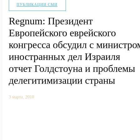
ПУБЛИКАЦИИ СМИ
Regnum: Президент
Европейского еврейского
конгресса обсудил с министро
иностранных дел Израиля
отчет Голдстоуна и проблемы
делегитимизации страны
3 марта, 2010