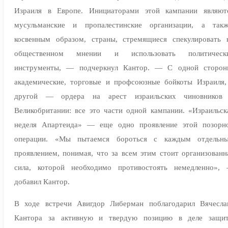
Израиля в Европе. Инициаторами этой кампании являют
мусульманские и пропалестинские организации, а такж
косвенным образом, страны, стремящиеся спекулировать 
общественном мнении и использовать политическ
инструменты, — подчеркнул Кантор. — С одной сторон
академические, торговые и профсоюзные бойкоты Израиля,
другой — ордера на арест израильских чиновников
Великобритании: все это части одной кампании. «Израильск
неделя Апартеида» — еще одно проявление этой позорн
операции. «Мы пытаемся бороться с каждым отдельн
проявлением, понимая, что за всем этим стоит организованн
сила, которой необходимо противостоять немедленно»,
добавил Кантор.
В ходе встречи Авигдор Либерман поблагодарил Вячесла
Кантора за активную и твердую позицию в деле защи