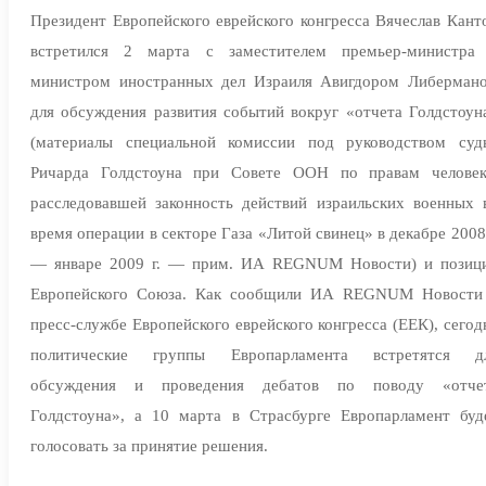
Президент Европейского еврейского конгресса Вячеслав Кант
встретился 2 марта с заместителем премьер-министра
министром иностранных дел Израиля Авигдором Либерман
для обсуждения развития событий вокруг «отчета Голдстоун
(материалы специальной комиссии под руководством суд
Ричарда Голдстоуна при Совете ООН по правам человек
расследовавшей законность действий израильских военных 
время операции в секторе Газа «Литой свинец» в декабре 2008 
— январе 2009 г. — прим. ИА REGNUM Новости) и позиц
Европейского Союза. Как сообщили ИА REGNUM Новости
пресс-службе Европейского еврейского конгресса (ЕЕК), сегод
политические группы Европарламента встретятся д
обсуждения и проведения дебатов по поводу «отче
Голдстоуна», а 10 марта в Страсбурге Европарламент буд
голосовать за принятие решения.