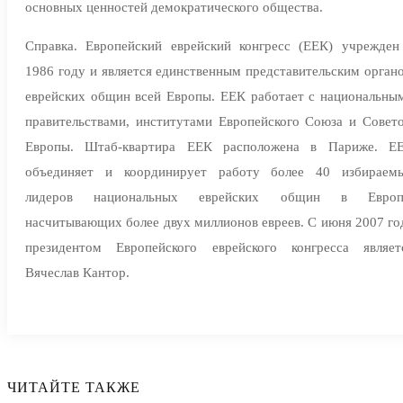
основных ценностей демократического общества.
Справка. Европейский еврейский конгресс (ЕЕК) учрежден
1986 году и является единственным представительским орган
еврейских общин всей Европы. ЕЕК работает с национальны
правительствами, институтами Европейского Союза и Совет
Европы. Штаб-квартира ЕЕК расположена в Париже. Е
объединяет и координирует работу более 40 избираем
лидеров национальных еврейских общин в Европ
насчитывающих более двух миллионов евреев. С июня 2007 го
президентом Европейского еврейского конгресса являет
Вячеслав Кантор.
ЧИТАЙТЕ ТАКЖЕ