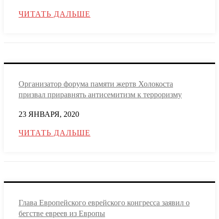
ЧИТАТЬ ДАЛЬШЕ
Организатор форума памяти жертв Холокоста
призвал приравнять антисемитизм к терроризму
23 ЯНВАРЯ, 2020
ЧИТАТЬ ДАЛЬШЕ
Глава Европейского еврейского конгресса заявил о
бегстве евреев из Европы