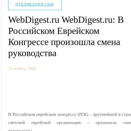
ПУБЛИКАЦИИ СМИ
WebDigest.ru WebDigest.ru: В
Российском Еврейском
Конгрессе произошла смена
руководства
11 ноября, 2005
В Российском еврейском конгрессе (РЕК) – крупнейшей в стра
светской еврейской организации – произошла сме
руководства.