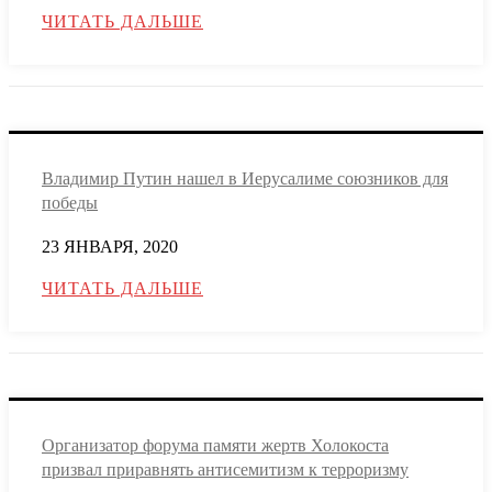
ЧИТАТЬ ДАЛЬШЕ
Владимир Путин нашел в Иерусалиме союзников для
победы
23 ЯНВАРЯ, 2020
ЧИТАТЬ ДАЛЬШЕ
Организатор форума памяти жертв Холокоста
призвал приравнять антисемитизм к терроризму