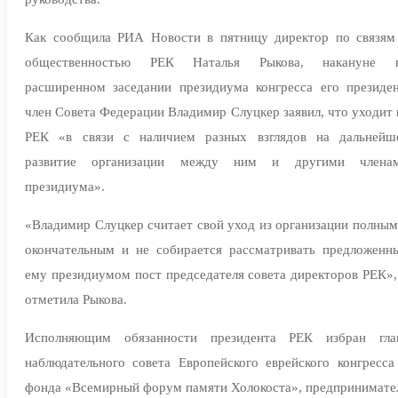
Как сообщила РИА Новости в пятницу директор по связям
общественностью РЕК Наталья Рыкова, накануне 
расширенном заседании президиума конгресса его президен
член Совета Федерации Владимир Слуцкер заявил, что уходит 
РЕК «в связи с наличием разных взглядов на дальнейш
развитие организации между ним и другими члена
президиума».
«Владимир Слуцкер считает свой уход из организации полным
окончательным и не собирается рассматривать предложенн
ему президиумом пост председателя совета директоров РЕК»,
отметила Рыкова.
Исполняющим обязанности президента РЕК избран гла
наблюдательного совета Европейского еврейского конгресса
фонда «Всемирный форум памяти Холокоста», предпринимате