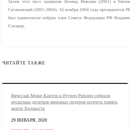
Затем этот пост занимали Леонид Невзлин (2001) и Евген
Сатановский (2001-2004). 16 ноября 2004 года президентом Р
был единогласно избран член Совета Федерации РФ Владим
Слуцкер.
ЧИТАЙТЕ ТАКЖЕ
Вячеслав Моше Кантор и Реувен Ривлин собрали
несколько десятков мировых лидеров почтить память
жертв Холокоста
29 ЯНВАРЯ, 2020