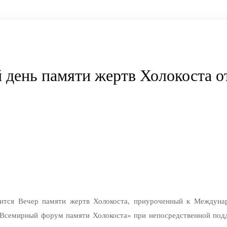
ень памяти жертв Холокоста от
тоится Вечер памяти жертв Холокоста, приуроченный к Междун
«Всемирный форум памяти Холокоста» при непосредственной под