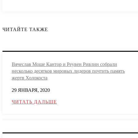
ЧИТАЙТЕ ТАКЖЕ
Вячеслав Моше Кантор и Реувен Ривлин собрали
несколько десятков мировых лидеров почтить память
жертв Холокоста
29 ЯНВАРЯ, 2020
ЧИТАТЬ ДАЛЬШЕ