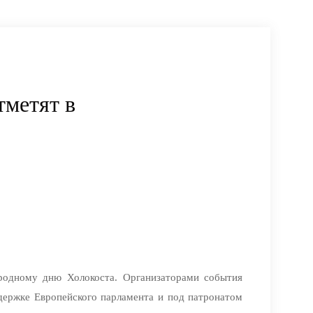
метят в
ародному дню Холокоста. Организаторами события
держке Европейского парламента и под патронатом