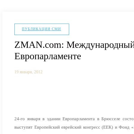
ПУБЛИКАЦИИ СМИ
ZMAN.com: Международный д
Европарламенте
19 января, 2012
24-го января в здании Европарламента в Брюсселе сос
выступят Европейский еврейский конгресс (ЕЕК) и Фонд 