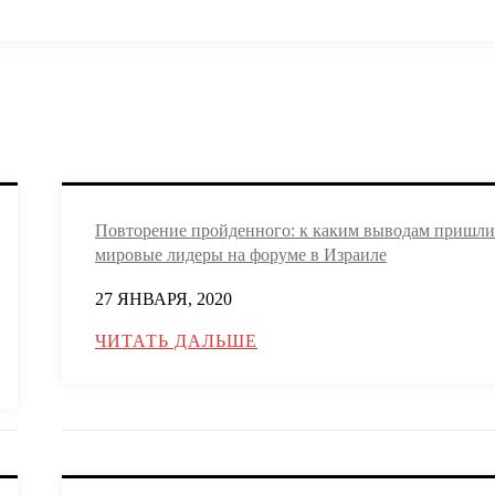
Повторение пройденного: к каким выводам пришли
мировые лидеры на форуме в Израиле
27 ЯНВАРЯ, 2020
ЧИТАТЬ ДАЛЬШЕ