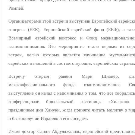
Ромпёй.
Организаторами этой встречи выступили Европейский еврейск
конгресс (ЕЕК), Европейский еврейский фонд (ЕЕФ), а так
Всемирный еврейский конгресс и Фонд межнационально
взаимопонимания. Это мероприятие стало первым из сер
встреч, целью которых является улучшение мусульманск
еврейских отношений в соответствующих европейских странах
Встречу открыл раввин Марк Шнайер, гла
межконфессионального фонда взаимопонимания. Св
выступление он начал с напоминания о том, что все собрались
конференц-зале брюссельской гостиницы «Хильтон»
праздничные дни Хануки, когда принято читать молитву о ми
и благополучии Израилю и его соседям.
Имам доктор Саиди Абдулджалиль, европейский представите