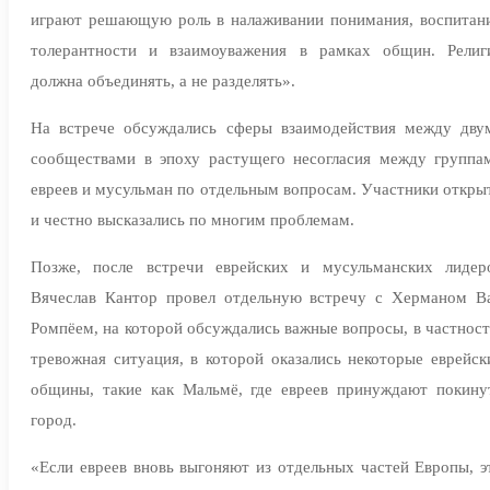
играют решающую роль в налаживании понимания, воспитан
толерантности и взаимоуважения в рамках общин. Религ
должна объединять, а не разделять».
На встрече обсуждались сферы взаимодействия между дву
сообществами в эпоху растущего несогласия между группа
евреев и мусульман по отдельным вопросам. Участники откры
и честно высказались по многим проблемам.
Позже, после встречи еврейских и мусульманских лидер
Вячеслав Кантор провел отдельную встречу с Херманом В
Ромпёем, на которой обсуждались важные вопросы, в частност
тревожная ситуация, в которой оказались некоторые еврейск
общины, такие как Мальмё, где евреев принуждают покину
город.
«Если евреев вновь выгоняют из отдельных частей Европы, э