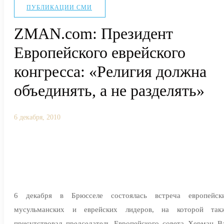
ПУБЛИКАЦИИ СМИ
ZMAN.com: Президент
Европейского еврейского
конгресса: «Религия должна
объединять, а не разделять»
6 декабря, 2010
6 декабря в Брюсселе состоялась встреча европейск
мусульманских и еврейских лидеров, на которой так
присутствовал председатель Европейского совета Херман В