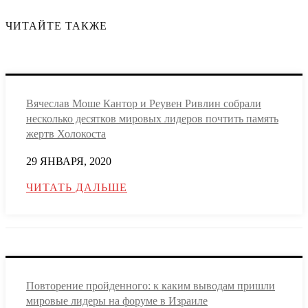
ЧИТАЙТЕ ТАКЖЕ
Вячеслав Моше Кантор и Реувен Ривлин собрали
несколько десятков мировых лидеров почтить память
жертв Холокоста
29 ЯНВАРЯ, 2020
ЧИТАТЬ ДАЛЬШЕ
Повторение пройденного: к каким выводам пришли
мировые лидеры на форуме в Израиле