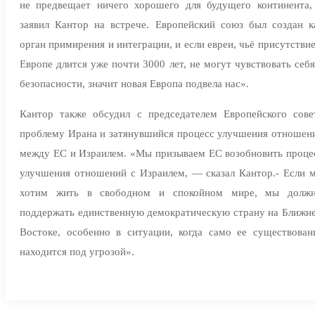
не предвещает ничего хорошего для будущего континента,
заявил Кантор на встрече. Европейский союз был создан к
орган примирения и интеграции, и если евреи, чьё присутствие
Европе длится уже почти 3000 лет, не могут чувствовать себя
безопасности, значит новая Европа подвела нас».
Кантор также обсудил с председателем Европейского сове
проблему Ирана и затянувшийся процесс улучшения отношен
между ЕС и Израилем. «Мы призываем ЕС возобновить проце
улучшения отношений с Израилем, — сказал Кантор.- Если 
хотим жить в свободном и спокойном мире, мы долж
поддержать единственную демократическую страну на Ближн
Востоке, особенно в ситуации, когда само ее существован
находится под угрозой».