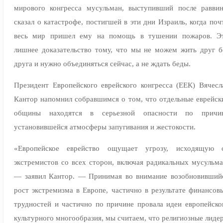
мирового конгресса мусульман, выступивший после раввин
сказал о катастрофе, постигшей в эти дни Израиль, когда поч
весь мир пришел ему на помощь в тушении пожаров. Э
лишнее доказательство тому, что мы не можем жить друг б
друга и нужно объединяться сейчас, а не ждать беды.
Президент Европейского еврейского конгресса (ЕЕК) Вячесл
Кантор напомнил собравшимся о том, что отдельные еврейск
общины находятся в серьезной опасности по причи
установившейся атмосферы запугивания и жестокости.
«Европейское еврейство ощущает угрозу, исходящую 
экстремистов со всех сторон, включая радикальных мусульма
— заявил Кантор. — Принимая во внимание возобновивший
рост экстремизма в Европе, частично в результате финансов
трудностей и частично по причине провала идеи европейско
культурного многообразия, мы считаем, что религиозные лиде