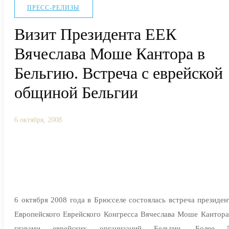
ПРЕСС-РЕЛИЗЫ
Визит Президента ЕЕК
Вячеслава Моше Кантора в
Бельгию. Встреча с еврейской
общиной Бельгии
6 октября, 2008
6 октября 2008 года в Брюсселе состоялась встреча президен
Европейского Еврейского Конгресса Вячеслава Моше Кантора
главами еврейских организаций Бельгии. Более 