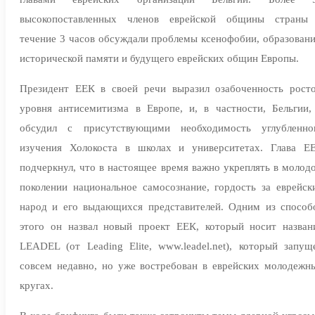
высокопоставленных членов еврейской общины страны
течение 3 часов обсуждали проблемы ксенофобии, образовани
исторической памяти и будущего еврейских общин Европы.
Президент ЕЕК в своей речи выразил озабоченность рост
уровня антисемитизма в Европе, и, в частности, Бельгии,
обсудил с присутствующими необходимость углубленно
изучения Холокоста в школах и университетах. Глава Е
подчеркнул, что в настоящее время важно укреплять в молод
поколении национальное самосознание, гордость за еврейск
народ и его выдающихся представителей. Одним из способ
этого он назвал новый проект ЕЕК, который носит назван
LEADEL (от Leading Elite, www.leadel.net), который запущ
совсем недавно, но уже востребован в еврейских молодежн
кругах.