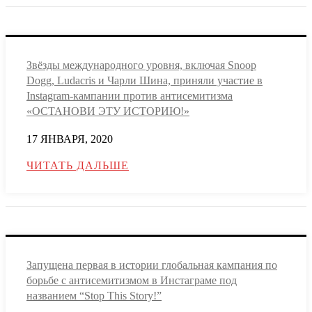
Звёзды международного уровня, включая Snoop
Dogg, Ludacris и Чарли Шина, приняли участие в
Instagram-кампании против антисемитизма
«ОСТАНОВИ ЭТУ ИСТОРИЮ!»
17 ЯНВАРЯ, 2020
ЧИТАТЬ ДАЛЬШЕ
Запущена первая в истории глобальная кампания по
борьбе с антисемитизмом в Инстаграме под
названием “Stop This Story!”