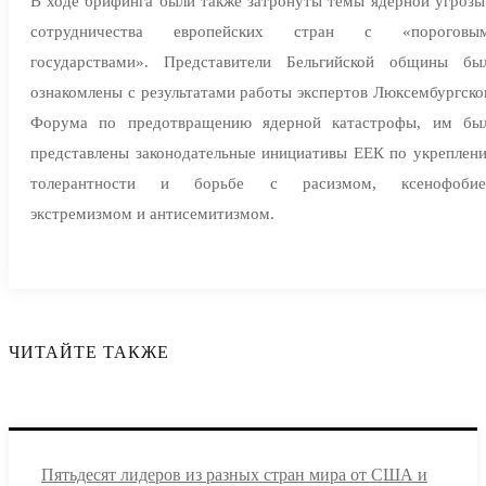
В ходе брифинга были также затронуты темы ядерной угрозы
сотрудничества европейских стран с «пороговы
государствами». Представители Бельгийской общины бы
ознакомлены с результатами работы экспертов Люксембургско
Форума по предотвращению ядерной катастрофы, им бы
представлены законодательные инициативы ЕЕК по укреплен
толерантности и борьбе с расизмом, ксенофобие
экстремизмом и антисемитизмом.
ЧИТАЙТЕ ТАКЖЕ
Пятьдесят лидеров из разных стран мира от США и