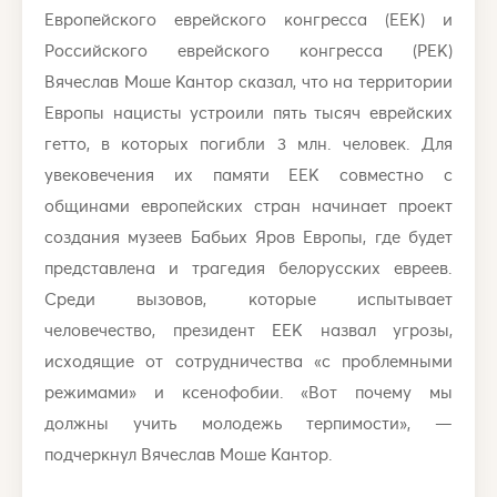
Европейского еврейского конгресса (ЕЕК) и
Российского еврейского конгресса (РЕК)
Вячеслав Моше Кантор сказал, что на территории
Европы нацисты устроили пять тысяч еврейских
гетто, в которых погибли 3 млн. человек. Для
увековечения их памяти ЕЕК совместно с
общинами европейских стран начинает проект
создания музеев Бабьих Яров Европы, где будет
представлена и трагедия белорусских евреев.
Среди вызовов, которые испытывает
человечество, президент ЕЕК назвал угрозы,
исходящие от сотрудничества «с проблемными
режимами» и ксенофобии. «Вот почему мы
должны учить молодежь терпимости», —
подчеркнул Вячеслав Моше Кантор.