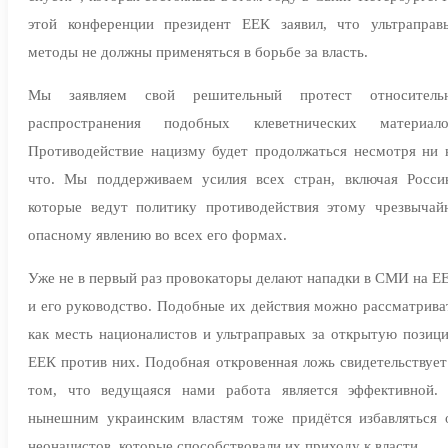
этой конференции президент ЕЕК заявил, что ультраправ
методы не должны применяться в борьбе за власть.
Мы заявляем свой решительный протест относитель
распространения подобных клеветнических материало
Противодействие нацизму будет продолжаться несмотря ни 
что. Мы поддерживаем усилия всех стран, включая Росси
которые ведут политику противодействия этому чрезвычай
опасному явлению во всех его формах.
Уже не в первый раз провокаторы делают нападки в СМИ на Е
и его руководство. Подобные их действия можно рассматрива
как месть националистов и ультраправых за открытую позиц
ЕЕК против них. Подобная откровенная ложь свидетельствует
том, что ведущаяся нами работа является эффективной.
нынешним украинским властям тоже придётся избавляться 
неонацистов, которые способствовали их приходу к власти.