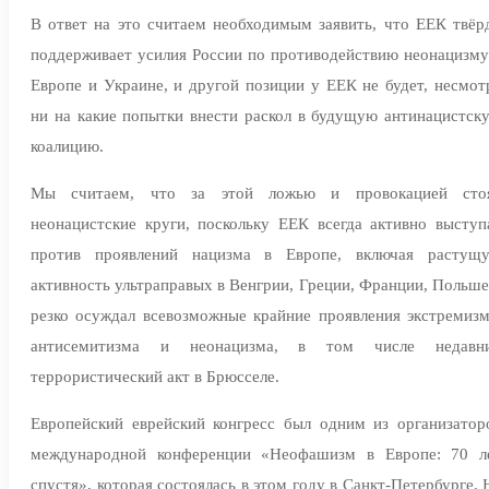
В ответ на это считаем необходимым заявить, что ЕЕК твёр
поддерживает усилия России по противодействию неонацизму
Европе и Украине, и другой позиции у ЕЕК не будет, несмот
ни на какие попытки внести раскол в будущую антинацистск
коалицию.
Мы считаем, что за этой ложью и провокацией сто
неонацистские круги, поскольку ЕЕК всегда активно выступ
против проявлений нацизма в Европе, включая растущ
активность ультраправых в Венгрии, Греции, Франции, Польше
резко осуждал всевозможные крайние проявления экстремизм
антисемитизма и неонацизма, в том числе недавн
террористический акт в Брюсселе.
Европейский еврейский конгресс был одним из организатор
международной конференции «Неофашизм в Европе: 70 л
спустя», которая состоялась в этом году в Санкт-Петербурге. 