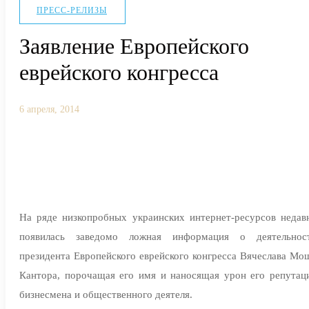
ПРЕСС-РЕЛИЗЫ
Заявление Европейского
еврейского конгресса
6 апреля, 2014
На ряде низкопробных украинских интернет-ресурсов недав
появилась заведомо ложная информация о деятельнос
президента Европейского еврейского конгресса Вячеслава Мо
Кантора, порочащая его имя и наносящая урон его репутац
бизнесмена и общественного деятеля.