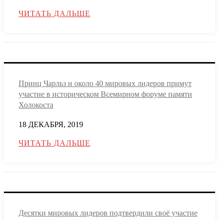
ЧИТАТЬ ДАЛЬШЕ
Принц Чарльз и около 40 мировых лидеров примут
участие в историческом Всемирном форуме памяти
Холокоста
18 ДЕКАБРЯ, 2019
ЧИТАТЬ ДАЛЬШЕ
Десятки мировых лидеров подтвердили своё участие