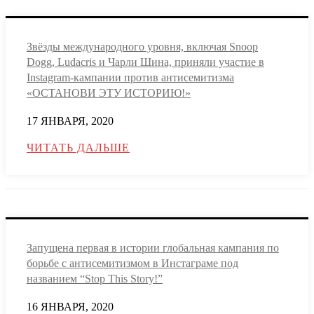
Звёзды международного уровня, включая Snoop
Dogg, Ludacris и Чарли Шина, приняли участие в
Instagram-кампании против антисемитизма
«ОСТАНОВИ ЭТУ ИСТОРИЮ!»
17 ЯНВАРЯ, 2020
ЧИТАТЬ ДАЛЬШЕ
Запущена первая в истории глобальная кампания по
борьбе с антисемитизмом в Инстаграме под
названием “Stop This Story!”
16 ЯНВАРЯ, 2020