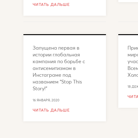
ЧИТАТЬ ДАЛЬШЕ
Запущена первая в
Прин
истории глобальная
мир
кампания по борьбе с
учас
антисемитизмом в
Все
Инстаграме под
Хол
названием “Stop This
18 ДЕ
Story!”
ЧИТ
16 ЯНВАРЯ, 2020
ЧИТАТЬ ДАЛЬШЕ