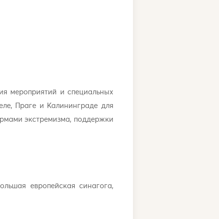
ия мероприятий и специальных
ле, Праге и Калининграде для
ормами экстремизма, поддержки
ольшая европейская синагога,