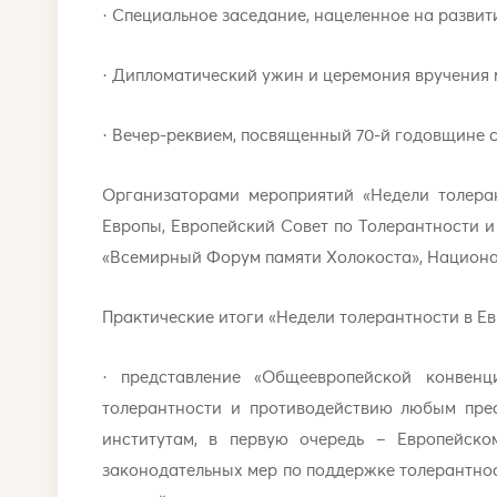
· Специальное заседание, нацеленное на развит
· Дипломатический ужин и церемония вручения м
· Вечер-реквием, посвященный 70-й годовщине с
Организаторами мероприятий «Недели толеран
Европы, Европейский Совет по Толерантности 
«Всемирный Форум памяти Холокоста», Национа
Практические итоги «Недели толерантности в Ев
· представление «Общеевропейской конвен
толерантности и противодействию любым пре
институтам, в первую очередь – Европейск
законодательных мер по поддержке толерантно