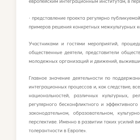
европейским интеграционным институтам, в пе
· представление проекта регулярно публикуемо
примеров решения конкретных межкультурных к
Участниками и гостями мероприятий, прошед
общественные деятели, представители обществ
молодежных организаций и движений, выжившие
Главное значение деятельности по поддержани
интеграционных процессов и, как следствие, в
национальностей, различных культурных, р
регулярного бесконфликтного и эффективного
законодательном, образовательном, культу
перспективе. Именно в развитии таких усилий в
толерантности в Европе».