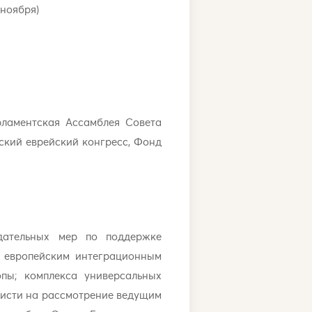
 ноября)
рламентская Ассамблея Совета
ский еврейский конгресс, Фонд
дательных мер по поддержке
м европейским интеграционным
пы; комплекса универсальных
висти на рассмотрение ведущим