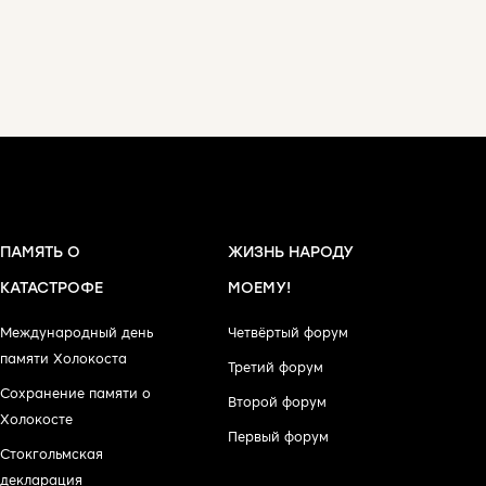
ПАМЯТЬ О
ЖИЗНЬ НАРОДУ
КАТАСТРОФЕ
МОЕМУ!
Международный день
Четвёртый форум
памяти Холокоста
Третий форум
Сохранение памяти о
Второй форум
Холокосте
Первый форум
Стокгольмская
декларация