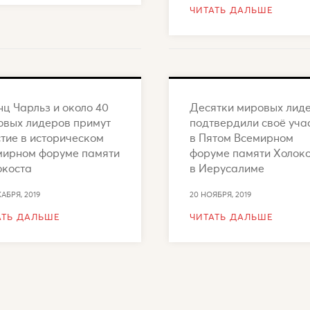
ЧИТАТЬ ДАЛЬШЕ
ц Чарльз и около 40
Десятки мировых лид
овых лидеров примут
подтвердили своё уча
тие в историческом
в Пятом Всемирном
мирном форуме памяти
форуме памяти Холок
окоста
в Иерусалиме
КАБРЯ, 2019
20 НОЯБРЯ, 2019
АТЬ ДАЛЬШЕ
ЧИТАТЬ ДАЛЬШЕ