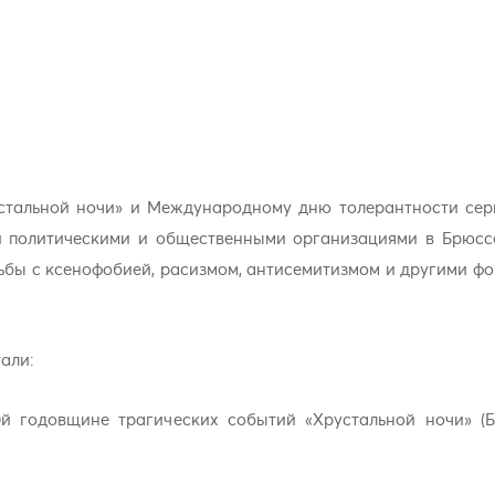
стальной ночи» и Международному дню толерантности сер
 политическими и общественными организациями в Брюссе
ьбы с ксенофобией, расизмом, антисемитизмом и другими ф
али:
й годовщине трагических событий «Хрустальной ночи» (Б