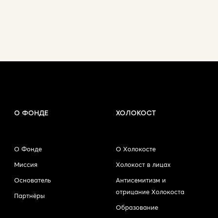
О ФОНДЕ
ХОЛОКОСТ
О Фонде
О Холокосте
Миссия
Холокост в лицах
Основатель
Антисемитизм и
отрицание Холокоста
Партнёры
Образование