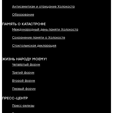
Антисемитизм и отрицание Холокоста
Образование
ПАМЯТЬ О КАТАСТРОФЕ
Международный день памяти Холокоста
Сохранение памяти о Холокосте
Стокгольмская декларация
ЖИЗНЬ НАРОДУ МОЕМУ!
Четвёртый форум
Третий форум
Второй форум
Первый форум
ПРЕСС-ЦЕНТР
Пресс-релизы