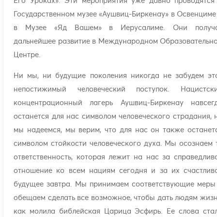
Его Уроках». Эти мероприятия уже давно проводятся
Государственном музее «Аушвиц-Биркенау» в Освенциме
в Музее «Яд Вашем» в Иерусалиме. Они получ
дальнейшее развитие в Международном Образовательн
Центре.
Ни мы, ни будущие поколения никогда не забудем эт
непостижимый человеческий поступок. Нацистск
концентрационный лагерь Аушвиц-Биркенау навсег
останется для нас символом человеческого страдания, 
мы надеемся, мы верим, что для нас он также останет
символом стойкости человеческого духа. Мы осознаем 
ответственность, которая лежит на нас за справедлив
отношение ко всем нациям сегодня и за их счастлив
будущее завтра. Мы принимаем соответствующие меры
обещаем сделать все возможное, чтобы дать людям жизн
как молила библейская Царица Эсфирь. Ее слова ста