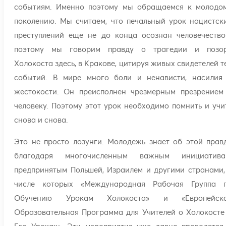
событиям. Именно поэтому мы обращаемся к молодо
поколению. Мы считаем, что печальный урок нацистск
преступлений еще не до конца осознан человечество
поэтому мы говорим правду о трагедии и позо
Холокоста здесь, в Кракове, цитируя живых свидетелей т
событий. В мире много боли и ненависти, насилия
жестокости. Он преисполнен чрезмерным презрением
человеку. Поэтому этот урок необходимо помнить и учи
снова и снова.
Это не просто лозунги. Молодежь знает об этой прав
благодаря многочисленным важным инициатива
предпринятым Польшей, Израилем и другими странами,
числе которых «Международная Рабочая Группа 
Обучению Урокам Холокоста» и «Европейск
Образовательная Программа для Учителей о Холокосте