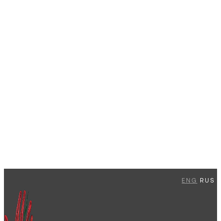
ENG
RUS