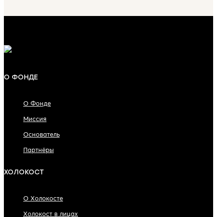
О ФОНДЕ
О Фонде
Миссия
Основатель
Партнёры
ХОЛОКОСТ
О Холокосте
Холокост в лицах