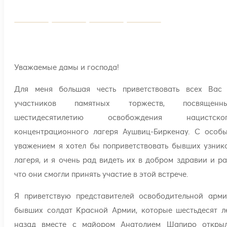
Уважаемые дамы и господа!
Для меня большая честь приветствовать всех Вас
участников памятных торжеств, посвященн
шестидесятилетию освобождения нацистско
концентрационного лагеря Аушвиц-Биркенау. С особ
уважением я хотел бы поприветствовать бывших узник
лагеря, и я очень рад видеть их в добром здравии и ра
что они смогли принять участие в этой встрече.
Я приветствую представителей освободительной арми
бывших солдат Красной Армии, которые шестьдесят л
назад вместе с майором Анатолием Шапиро откры