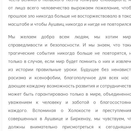
от лица всего человечества выражаем пожелание, что
прошлое зло никогда больше не восторжествовало в так
масштабе и чтобы Аушвиц никогда и нигде не повторился
Мы желаем добра всем людям, мы хотим мир
справедливости и безопасности. И мы знаем, что так
трагические события никогда больше не повторятся, 
только в случае, если мир будет помнить о них и извлеч
из истории правильные уроки. Будущее без ненавист
расизма и ксенофобии, благополучное для всех нас
дающее каждому возможность развития и сотрудничеств
может быть гарантировано только в мире, объединенн
уважением к человеку и заботой о благосостоян
каждого. Вспоминая о Холокосте и преступления
совершенных в Аушвице и Биркенау, мы чувствуем, ч
должны внимательно присмотреться к сегодняшн