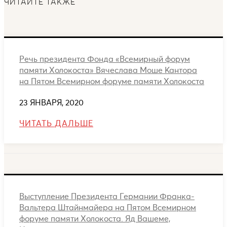
ЧИТАЙТЕ ТАКЖЕ
Речь президента Фонда «Всемирный форум
памяти Холокоста» Вячеслава Моше Кантора
на Пятом Всемирном форуме памяти Холокоста
23 ЯНВАРЯ, 2020
ЧИТАТЬ ДАЛЬШЕ
Выступление Президента Германии Франка-
Вальтера Штайнмайера на Пятом Всемирном
форуме памяти Холокоста. Яд Вашеме,