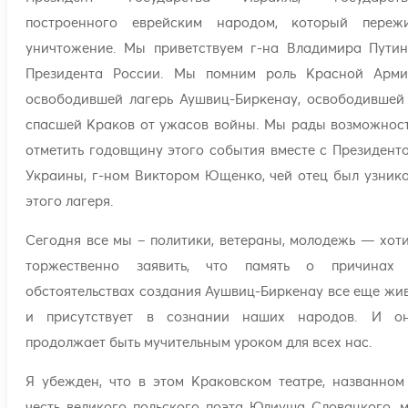
построенного еврейским народом, который переж
уничтожение. Мы приветствуем г-на Владимира Путин
Президента России. Мы помним роль Красной Арми
освободившей лагерь Аушвиц-Биркенау, освободившей
спасшей Краков от ужасов войны. Мы рады возможнос
отметить годовщину этого события вместе с Президент
Украины, г-ном Виктором Ющенко, чей отец был узник
этого лагеря.
Сегодня все мы – политики, ветераны, молодежь — хот
торжественно заявить, что память о причинах
обстоятельствах создания Аушвиц-Биркенау все еще жи
и присутствует в сознании наших народов. И о
продолжает быть мучительным уроком для всех нас.
Я убежден, что в этом Краковском театре, названном
честь великого польского поэта Юлиуша Словацкого, 