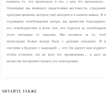
помнить то, что произошло и тех, с кем это произошло».
Освенциме мы являемся свидетелями жестокости, страдания
трагедии времени, которое ещё находится в памяти живых. В э
годовщину освобождения лагеря, мы приносим благодарнос
его освободителям и всем тем, кто боролся за освобожден
этого материка от тирании. Мы молимся за то, что
милосердие Божье всегда было с душами ушедших. И 
смотрим в будущее с надеждой — что Он дарует нам мудрост
чтобы отличить зло во всех его проявлениях… и даст н
мужество воспрепятствовать его повторению.
ЧИТАЙТЕ ТАКЖЕ