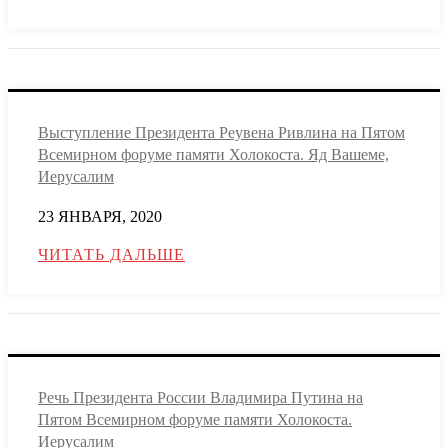
Выступление Президента Реувена Ривлина на Пятом
Всемирном форуме памяти Холокоста. Яд Вашеме,
Иерусалим
23 ЯНВАРЯ, 2020
ЧИТАТЬ ДАЛЬШЕ
Речь Президента России Владимира Путина на
Пятом Всемирном форуме памяти Холокоста.
Иерусалим