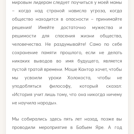
мировым лидерам следует поучиться у моей мамы
– когда над страной нависла угроза, когда
общество находится в опасности – принимайте
решения! Имейте достаточно мужества и
решимости для спасения жизни общества,
человечества. Не раздумывайте! Само по себе
сохранение памяти прошлого, если не делать
никаких выводов во имя будущего, является
пустой тратой времени. Моше Кантор хочет, чтобы
мы усвоили уроки Холокоста, чтобы не
уподобляться философу, который сказал:
«История учит лишь тому, что она никогда ничему
не научила народы».
Мы собирались здесь пять лет назад, позже вы
проводили мероприятие в Бабьем Яре. А год