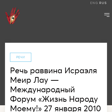
ENG
RUS
РЕЧИ
Речь раввина Исраэля
Меир Лау —
Международный
Форум «Жизнь Народу
Моему!» 27 января 2010