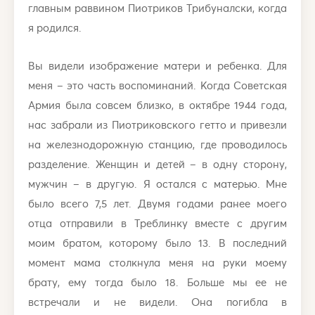
главным раввином Пиотриков Трибуналски, когда
я родился.
Вы видели изображение матери и ребенка. Для
меня – это часть воспоминаний. Когда Советская
Армия была совсем близко, в октябре 1944 года,
нас забрали из Пиотриковского гетто и привезли
на железнодорожную станцию, где проводилось
разделение. Женщин и детей – в одну сторону,
мужчин – в другую. Я остался с матерью. Мне
было всего 7,5 лет. Двумя годами ранее моего
отца отправили в Треблинку вместе с другим
моим братом, которому было 13. В последний
момент мама столкнула меня на руки моему
брату, ему тогда было 18. Больше мы ее не
встречали и не видели. Она погибла в