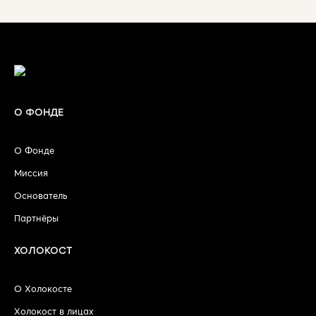
О ФОНДЕ
О Фонде
Миссия
Основатель
Партнёры
ХОЛОКОСТ
О Холокосте
Холокост в лицах