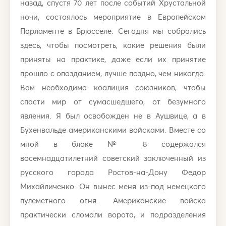
назад, спустя 70 лет после событий Хрустальной
ночи, состоялось мероприятие в Европейском
Парламенте в Брюсселе. Сегодня мы собрались
здесь, чтобы посмотреть, какие решения были
приняты на практике, даже если их принятие
прошло с опозданием, лучше поздно, чем никогда.
Вам необходима коалиция союзников, чтобы
спасти мир от сумасшедшего, от безумного
явления. Я был освобожден не в Аушвице, а в
Бухенвальде американскими войсками. Вместе со
мной в блоке № 8 содержался
восемнадцатилетний советский заключенный из
русского города Ростов-на-Дону Федор
Михайличенко. Он вынес меня из-под немецкого
пулеметного огня. Американские войска
практически сломали ворота, и подразделения