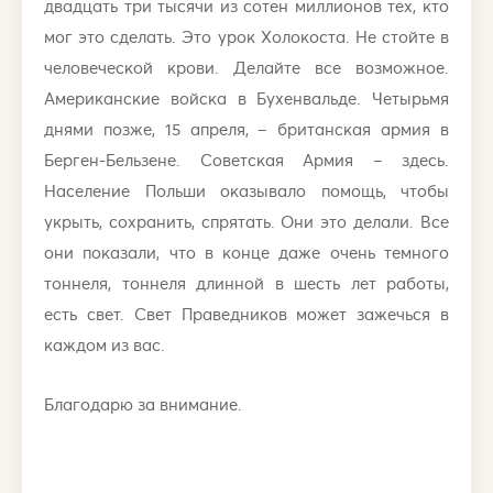
двадцать три тысячи из сотен миллионов тех, кто
мог это сделать. Это урок Холокоста. Не стойте в
человеческой крови. Делайте все возможное.
Американские войска в Бухенвальде. Четырьмя
днями позже, 15 апреля, – британская армия в
Берген-Бельзене. Советская Армия – здесь.
Население Польши оказывало помощь, чтобы
укрыть, сохранить, спрятать. Они это делали. Все
они показали, что в конце даже очень темного
тоннеля, тоннеля длинной в шесть лет работы,
есть свет. Свет Праведников может зажечься в
каждом из вас.
Благодарю за внимание.