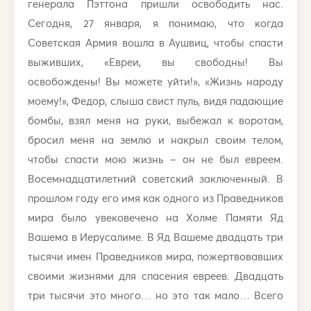
генерала Пэттона пришли освободить нас.
Сегодня, 27 января, я понимаю, что когда
Советская Армия вошла в Аушвиц, чтобы спасти
выживших, «Евреи, вы свободны! Вы
освобождены! Вы можете уйти!», «Жизнь народу
моему!», Федор, слыша свист пуль, видя падающие
бомбы, взял меня на руки, выбежал к воротам,
бросил меня на землю и накрыл своим телом,
чтобы спасти мою жизнь – он не был евреем.
Восемнадцатилетний советский заключенный. В
прошлом году его имя как одного из Праведников
мира было увековечено на Холме Памяти Яд
Вашема в Иерусалиме. В Яд Вашеме двадцать три
тысячи имен Праведников мира, пожертвовавших
своими жизнями для спасения евреев. Двадцать
три тысячи это много… но это так мало… Всего