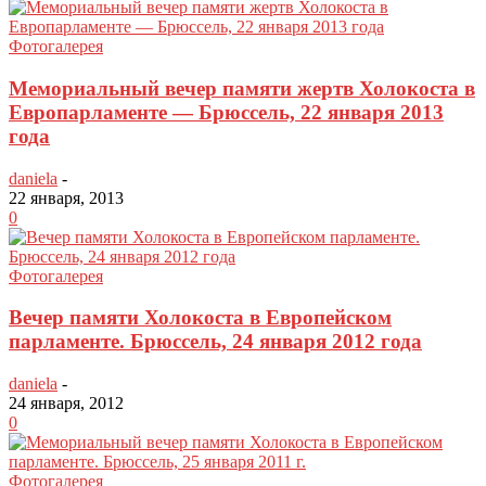
Фотогалерея
Мемориальный вечер памяти жертв Холокоста в
Европарламенте — Брюссель, 22 января 2013
года
daniela
-
22 января, 2013
0
Фотогалерея
Вечер памяти Холокоста в Европейском
парламенте. Брюссель, 24 января 2012 года
daniela
-
24 января, 2012
0
Фотогалерея