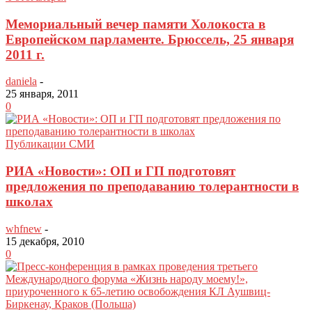
Мемориальный вечер памяти Холокоста в
Европейском парламенте. Брюссель, 25 января
2011 г.
daniela
-
25 января, 2011
0
Публикации СМИ
РИА «Новости»: ОП и ГП подготовят
предложения по преподаванию толерантности в
школах
whfnew
-
15 декабря, 2010
0