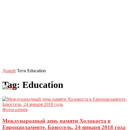
Домой
Теги
Education
ENG
RUS
Tag: Education
Фотогалерея
Международный день памяти Холокоста в
Европарламенте. Брюссель, 24 января 2018 года