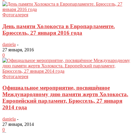
Фотогалерея
День памяти Холокоста в Европарламенте.
Брюссель, 27 января 2016 года
daniela
-
27 января, 2016
0
Фотогалерея
Официальное мероприятие, посвящённое
Международному дню памяти жертв Холокоста.
Европейский парламент, Брюссель, 27 января
2014 года
daniela
-
27 января, 2014
0