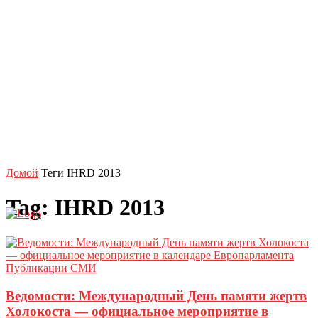
Домой
Теги
IHRD 2013
ENG
RUS
Tag: IHRD 2013
Публикации СМИ
Ведомости: Международный День памяти жертв
Холокоста — официальное мероприятие в