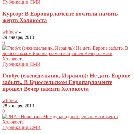
Публикации СМИ
Курсор: В Европарламенте почтили память
жертв Холокоста
whfnew
-
29 января, 2013
0
Публикации СМИ
Глобус (еженедельник, Израиль): Не дать Европе
забыть. В Брюссельском Европарламенте
прошел Вечер памяти Холокоста
whfnew
-
28 января, 2013
0
Публикации СМИ