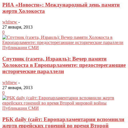
РИА «Новости»: Международный день памяти
жертв Холокоста
whfnew
-
27 января, 2013
0
Публикации СМИ
Спутник (газета, Израиль): Вечер памяти
Холокоста в Европарламенте: предостерегающие
исторические параллели
whfnew
-
27 января, 2013
0
Публикации СМИ
РБК daily (сайт: Европарламентарии вспомнили
жертв еврейских гонений во время Второй